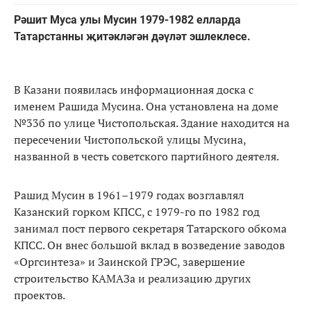
Рәшит Муса улы Мусин 1979-1982 елларда
Татарстанны җитәкләгән дәүләт эшлеклесе.
В Казани появилась информационная доска с
именем Рашида Мусина. Она установлена на доме
№33б по улице Чистопольская. Здание находится на
пересечении Чистопольской улицы Мусина,
названной в честь советского партийного деятеля.
Рашид Мусин в 1961–1979 годах возглавлял
Казанский горком КПСС, с 1979-го по 1982 год
занимал пост первого секретаря Татарского обкома
КПСС. Он внес большой вклад в возведение заводов
«Оргсинтеза» и Заинской ГРЭС, завершение
строительство КАМАЗа и реализацию других
проектов.