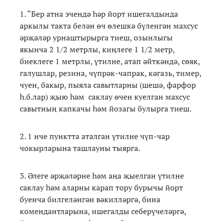
1. “Бер атна эчендә һәр йорт ишегалдында
аркылы такта белән өч өлешкә бүленгән махсус
әрҗәләр урнаштырырга тиеш, озынлыгы
якынча 2 1/2 метрлы, киңлеге 1 1/2 метр,
биеклеге 1 метрлы, үтилне, атап әйткәндә, сөяк,
галушлар, резина, чүпрәк-чапрак, кәгазь, тимер,
чуен, бакыр, пыяла савытларны (шешә, фарфор
һ.б.лар) җыю һәм саклау өчен куелган махсус
савытның капкачы һәм йозагы булырга тиеш.
2. 1 нче пунктта аталган үтилне чүп-чар
чокырларына ташлауны тыярга.
3. Әлеге әрҗәләрне һәм аңа җыелган үтилне
саклау һәм аларны карап тору бурычы йорт
буенча билгеләнгән вәкилләргә, бина
комендантларына, ишегалды себерүчеләргә,