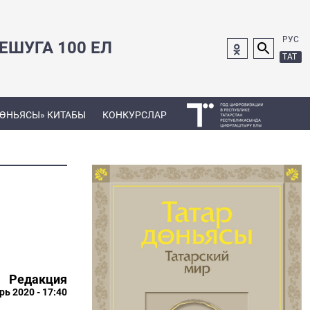
РУС
ШУГА 100 ЕЛ
ТАТ
ДӨНЬЯСЫ» КИТАБЫ
КОНКУРСЛАР
Редакция
рь 2020 - 17:40