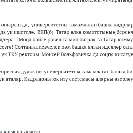
агогларын да, университетны тәмамлаган башка кадрла
лда ук ишетелә. ВКП(б) Татар өлкә комитетының беренч
дерә: “Моңа бәйле рәвештә мин бигрәк тә Татар комм
сезгә! Солтангалиевчелек һәм башка ялган идеяләр саг
й ук ТКУ ректоры Моисей Вольфовичка да соңгы кисәтү
репрессия дулкыны университетны тәмамлаган башка би
а ук аталар. Кадрларны юк итү системасы аларны әзерлә
каналында
укыгыз