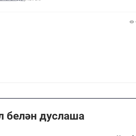
л белән дуслаша