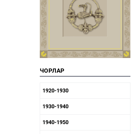
ЧОРЛАР
1920-1930
1920-1930 тарих
1930-1940
1920-1930 сәнәгать
1920-1930 мәдәният
1930-1940 тарих
1940-1950
1930-1940 сәнәгать
1930-1940 мәдәният