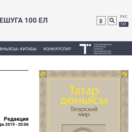
РУС
ШУГА 100 ЕЛ
ТАТ
ДӨНЬЯСЫ» КИТАБЫ
КОНКУРСЛАР
Редакция
рь 2019 - 20:06