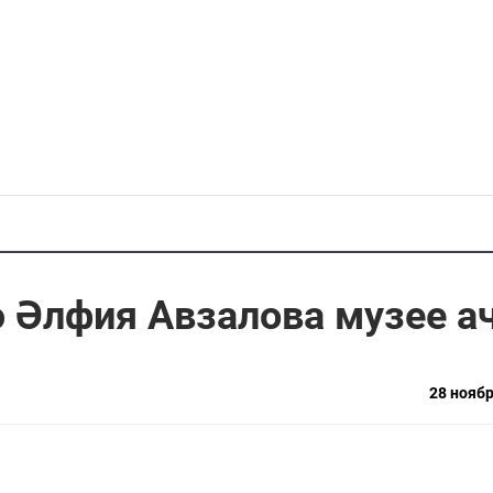
 Әлфия Авзалова музее а
28 ноябр