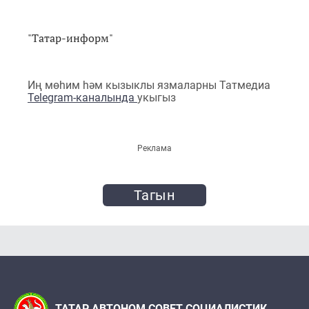
"Татар-информ"
Иң мөһим һәм кызыклы язмаларны Татмедиа
Telegram-каналында
укыгыз
Реклама
Тагын
ТАТАР АВТОНОМ СОВЕТ СОЦИАЛИСТИК