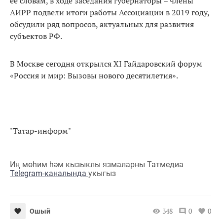
ее словам, в ходе заседания губернаторы – члены
АИРР подвели итоги работы Ассоциации в 2019 году,
обсудили ряд вопросов, актуальных для развития
субъектов РФ.
В Москве сегодня открылся XI Гайдаровский форум
«Россия и мир: Вызовы нового десятилетия».
"Татар-информ"
Иң мөһим һәм кызыклы язмаларны Татмедиа
Telegram-каналында
укыгыз
348
0
0
Ошый