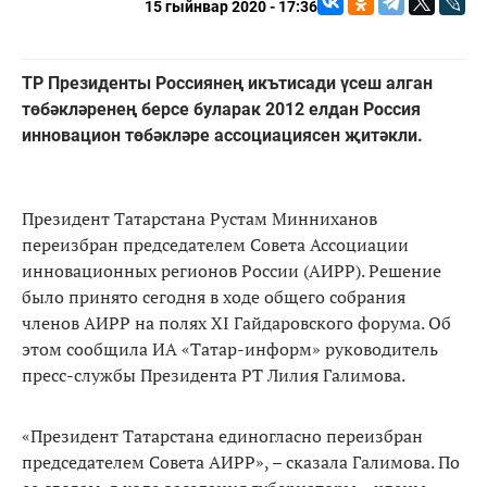
15 гыйнвар 2020 - 17:36
ТР Президенты Россиянең икътисади үсеш алган
төбәкләренең берсе буларак 2012 елдан Россия
инновацион төбәкләре ассоциациясен җитәкли.
Президент Татарстана Рустам Минниханов
переизбран председателем Совета Ассоциации
инновационных регионов России (АИРР). Решение
было принято сегодня в ходе общего собрания
членов АИРР на полях XI Гайдаровского форума. Об
этом сообщила ИА «Татар-информ» руководитель
пресс-службы Президента РТ Лилия Галимова.
«Президент Татарстана единогласно переизбран
председателем Совета АИРР», – сказала Галимова. По