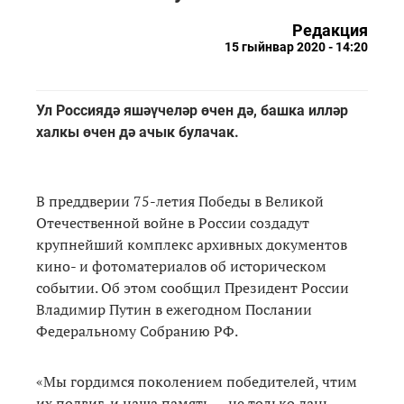
Редакция
15 гыйнвар 2020 - 14:20
Ул Россиядә яшәүчеләр өчен дә, башка илләр
халкы өчен дә ачык булачак.
В преддверии 75-летия Победы в Великой
Отечественной войне в России создадут
крупнейший комплекс архивных документов
кино- и фотоматериалов об историческом
событии. Об этом сообщил Президент России
Владимир Путин в ежегодном Послании
Федеральному Собранию РФ.
«Мы гордимся поколением победителей, чтим
их подвиг, и наша память — не только дань