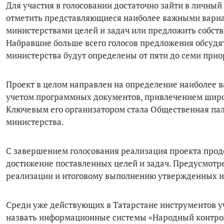
Для участия в голосовании достаточно зайти в личный
отметить представляющиеся наиболее важными вариа
министерствами целей и задач или предложить собств
Набравшие больше всего голосов предложения обсудят
министерства будут определены от пяти до семи прио
Проект в целом направлен на определение наиболее в
учетом программных документов, привлечением широк
Ключевым его организатором стала Общественная пала
министерства.
С завершением голосования реализация проекта прод
достижение поставленных целей и задач. Предусмотре
реализации и итоговому выполнению утвержденных и
Среди уже действующих в Татарстане инструментов уч
назвать информационные системы «Народный контроль