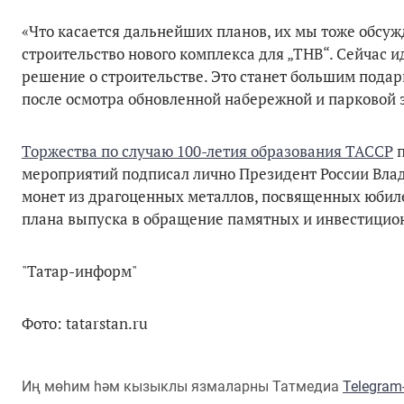
«Что касается дальнейших планов, их мы тоже обсуж
строительство нового комплекса для „ТНВ“. Сейчас и
решение о строительстве. Это станет большим подар
после осмотра обновленной набережной и парковой 
Торжества по случаю 100-летия образования ТАССР
п
мероприятий подписал лично Президент России Вла
монет из драгоценных металлов, посвященных юбиле
плана выпуска в обращение памятных и инвестицион
"Татар-информ"
Фото: tatarstan.ru
Иң мөһим һәм кызыклы язмаларны Татмедиа
Telegra