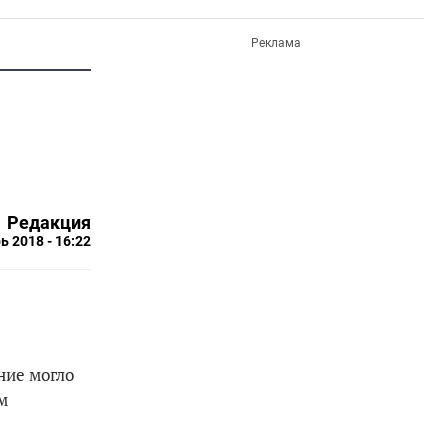
Реклама
Редакция
ь 2018 - 16:22
ние могло
м