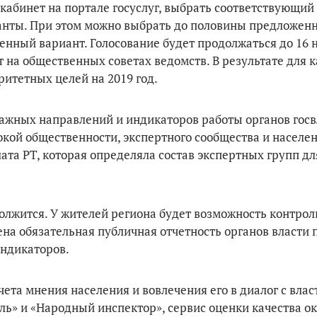
 кабинет на портале госуслуг, выбрать соответствующий
нты. При этом можно выбрать до половины предложен
енный вариант. Голосование будет продолжаться до 16 
 на общественных советах ведомств. В результате для 
ритетных целей на 2019 год.
ажных направлений и индикаторов работы органов госв
ой общественности, экспертного сообщества и населен
та РТ, которая определяла состав экспертных групп дл
олжится. У жителей региона будет возможность контрол
на обязательная публичная отчетность органов власти 
ндикаторов.
ета мнения населения и вовлечения его в диалог с вла
» и «Народный инспектор», сервис оценки качества о