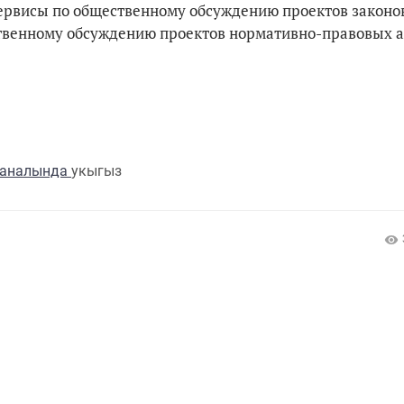
сервисы по общественному обсуждению проектов законов
твенному обсуждению проектов нормативно-правовых а
каналында
укыгыз