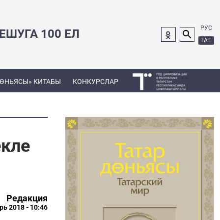
РУС
ШУГА 100 ЕЛ
ТАТ
ДӨНЬЯСЫ» КИТАБЫ
КОНКУРСЛАР
екле
Редакция
рь 2018 - 10:46