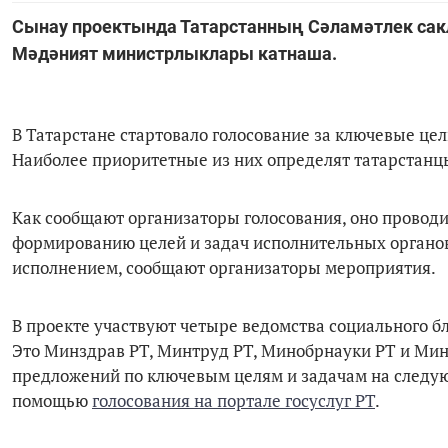
Сынау проектында Татарстанның Сәламәтлек сакла
Мәдәният министрлыклары катнаша.
В Татарстане стартовало голосование за ключевые цел
Наиболее приоритетные из них определят татарстанцы
Как сообщают организаторы голосования, оно провод
формированию целей и задач исполнительных органов
исполнением, сообщают организаторы мероприятия.
В проекте участвуют четыре ведомства социального б
Это Минздрав РТ, Минтруд РТ, Минобрнауки РТ и Мин
предложений по ключевым целям и задачам на следую
помощью
голосования на портале госуслуг РТ
.