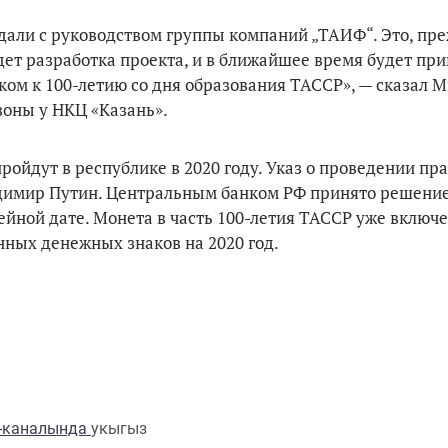
дали с руководством группы компаний „ТАИФ“. Это, пре
дет разработка проекта, и в ближайшее время будет пр
ком к 100-летию со дня образования ТАССР», — сказал 
зоны у НКЦ «Казань».
ройдут в республике в 2020 году. Указ о проведении п
димир Путин. Центральным банком РФ принято решение
йной дате. Монета в часть 100-летия ТАССР уже включе
ных денежных знаков на 2020 год.
m-каналында
укыгыз