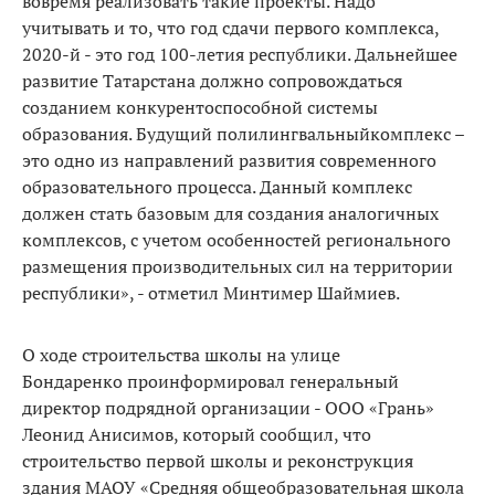
вовремя реализовать такие проекты. Надо
учитывать и то, что год сдачи первого комплекса,
2020-й - это год 100-летия республики. Дальнейшее
развитие Татарстана должно сопровождаться
созданием конкурентоспособной системы
образования. Будущий полилингвальныйкомплекс –
это одно из направлений развития современного
образовательного процесса. Данный комплекс
должен стать базовым для создания аналогичных
комплексов, с учетом особенностей регионального
размещения производительных сил на территории
республики», - отметил Минтимер Шаймиев.
О ходе строительства школы на улице
Бондаренко проинформировал генеральный
директор подрядной организации - ООО «Грань»
Леонид Анисимов, который сообщил, что
строительство первой школы и реконструкция
здания МАОУ «Средняя общеобразовательная школа