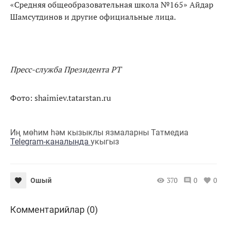
«Средняя общеобразовательная школа №165» Айдар
Шамсутдинов и другие официальные лица.
Пресс-служба Президента РТ
Фото: shaimiev.tatarstan.ru
Иң мөһим һәм кызыклы язмаларны Татмедиа
Telegram-каналында
укыгыз
370
0
0
Ошый
Комментарийлар (0)