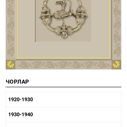
ЧОРЛАР
1920-1930
1920-1930 тарих
1930-1940
1920-1930 сәнәгать
1920-1930 мәдәният