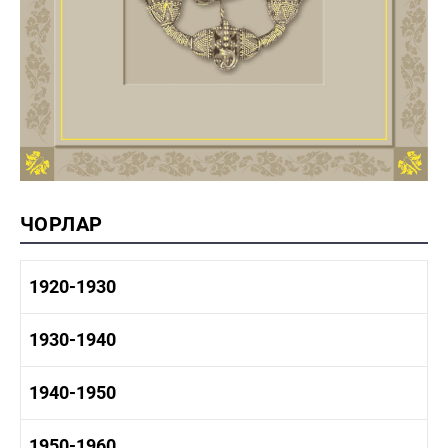
ЧОРЛАР
1920-1930
1920-1930 тарих
1930-1940
1920-1930 сәнәгать
1920-1930 мәдәният
1930-1940 тарих
1940-1950
1930-1940 сәнәгать
1930-1940 мәдәният
1940-1950 тарих
1950-1960