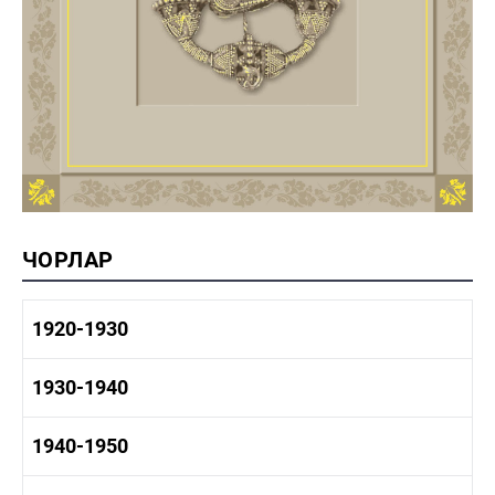
ЧОРЛАР
1920-1930
1920-1930 тарих
1930-1940
1920-1930 сәнәгать
1920-1930 мәдәният
1930-1940 тарих
1940-1950
1930-1940 сәнәгать
1930-1940 мәдәният