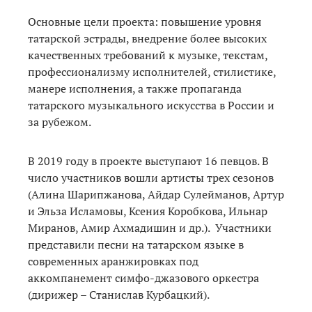
Основные цели проекта: повышение уровня
татарской эстрады, внедрение более высоких
качественных требований к музыке, текстам,
профессионализму исполнителей, стилистике,
манере исполнения, а также пропаганда
татарского музыкального искусства в России и
за рубежом.
В 2019 году в проекте выступают 16 певцов. В
число участников вошли артисты трех сезонов
(Алина Шарипжанова, Айдар Сулейманов, Артур
и Эльза Исламовы, Ксения Коробкова, Ильнар
Миранов, Амир Ахмадишин и др.). Участники
представили песни на татарском языке в
современных аранжировках под
аккомпанемент симфо-джазового оркестра
(дирижер – Станислав Курбацкий).