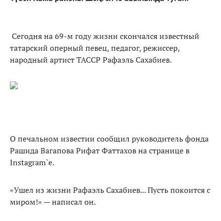
Сегодня на 69-м году жизни скончался известный
татарский оперный певец, педагог, режиссер,
народный артист ТАССР Рафаэль Сахабиев.
О печальном известии сообщил руководитель фонда
Рашида Вагапова Рифат Фаттахов на странице в
Instagram`e.
«Ушел из жизни Рафаэль Сахабиев... Пусть покоится с
миром!» — написал он.