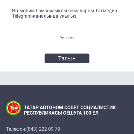
Иң мөһим һәм кызыклы язмаларны Татмедиа
Telegram-каналында
укыгыз
Реклама
Тагын
ТАТАР АВТОНОМ СОВЕТ СОЦИАЛИСТИК
РЕСПУБЛИКАСЫ ОЕШУГА 100 ЕЛ
Телефон:
(843) 222 09 79