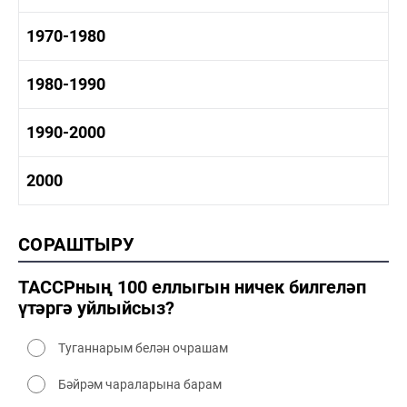
1950-1960 сәнәгать
1950-1960 мәдәният
1960-1970 тарих
1970-1980
1960-1970 сәнәгать
1960-1970 мәдәният
1970-1980 тарих
1980-1990
1970-1980 сәнәгать
1970-1980 мәдәният
1980-1990 тарих
1990-2000
1980-1990 сәнәгать
1980-1990 мәдәният
1990-2000 тарих
2000
1990-2000 сәнәгать
1990-2000 мәдәният
2000 тарих
СОРАШТЫРУ
2000 сәнәгать
2000 мәдәният
ТАССРның 100 еллыгын ничек билгеләп
үтәргә уйлыйсыз?
Туганнарым белән очрашам
Бәйрәм чараларына барам