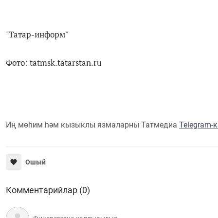
"Татар-информ"
Фото: tatmsk.tatarstan.ru
Иң мөһим һәм кызыклы язмаларны Татмедиа
Telegram-
Ошый
Комментарийлар (0)