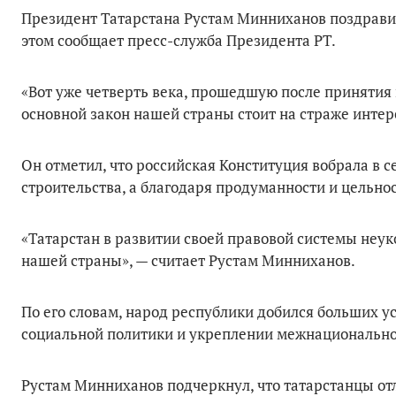
Президент Татарстана Рустам Минниханов поздравил
этом сообщает пресс-служба Президента РТ.
«Вот уже четверть века, прошедшую после принятия
основной закон нашей страны стоит на страже интер
Он отметил, что российская Конституция вобрала в 
строительства, а благодаря продуманности и цельно
«Татарстан в развитии своей правовой системы неук
нашей страны», — считает Рустам Минниханов.
По его словам, народ республики добился больших у
социальной политики и укреплении межнационально
Рустам Минниханов подчеркнул, что татарстанцы от