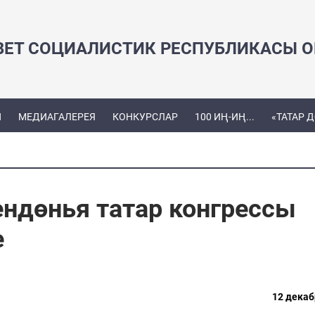
ВЕТ СОЦИАЛИСТИК РЕСПУБЛИКАСЫ ОЕ
Ы
МЕДИАГАЛЕРЕЯ
КОНКУРСЛАР
100 ИҢ-ИҢ...
«ТАТАР 
ндөнья татар конгрессы
е
12 декаб