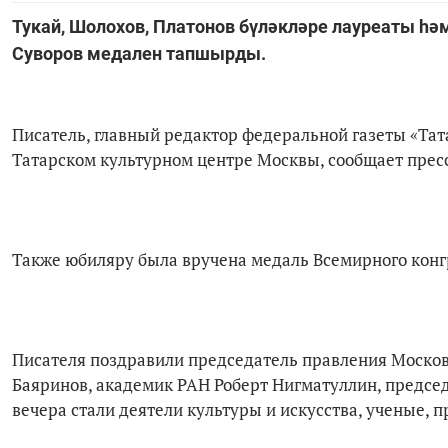
Тукай, Шолохов, Платонов бүләкләре лауреаты һ
Суворов медален тапшырды.
Писатель, главный редактор федеральной газеты «Та
Татарском культурном центре Москвы, сообщает пресс
Также юбиляру была вручена медаль Всемирного конгр
Писателя поздравили председатель правления Москов
Баяринов, академик РАН Роберт Нигматуллин, предсе
вечера стали деятели культуры и искусства, ученые, 