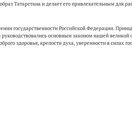
браз Татарстана и делает его привлекательным для ра
плении государственности Российской Федерации. Прин
 и руководствовались основным законом нашей великой 
рого здоровья, крепости духа, уверенности в силах го