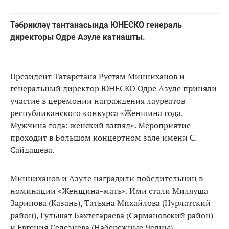
Тәбрикләү тантанасында ЮНЕСКО генераль
директоры Одре Азуле катнашты.
Президент Татарстана Рустам Минниханов и
генеральный директор ЮНЕСКО Одре Азуле приняли
участие в церемонии награждения лауреатов
республиканского конкурса «Женщина года.
Мужчина года: женский взгляд». Мероприятие
проходит в Большом концертном зале имени С.
Сайдашева.
Минниханов и Азуле наградили победительниц в
номинации «Женщина-мать». Ими стали Миляуша
Зарипова (Казань), Татьяна Михайлова (Нурлатский
район), Гульшат Бахтегараева (Сармановский район)
и Евгения Селезнева (Набережные Челны).