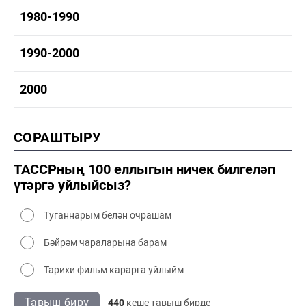
1960-1970 мәдәният
1970-1980 тарих
1980-1990
1970-1980 сәнәгать
1970-1980 мәдәният
1980-1990 тарих
1990-2000
1980-1990 сәнәгать
1980-1990 мәдәният
1990-2000 тарих
2000
1990-2000 сәнәгать
1990-2000 мәдәният
2000 тарих
СОРАШТЫРУ
2000 сәнәгать
2000 мәдәният
ТАССРның 100 еллыгын ничек билгеләп
үтәргә уйлыйсыз?
Туганнарым белән очрашам
Бәйрәм чараларына барам
Тарихи фильм карарга уйлыйм
Тавыш бирү
440
кеше тавыш бирде