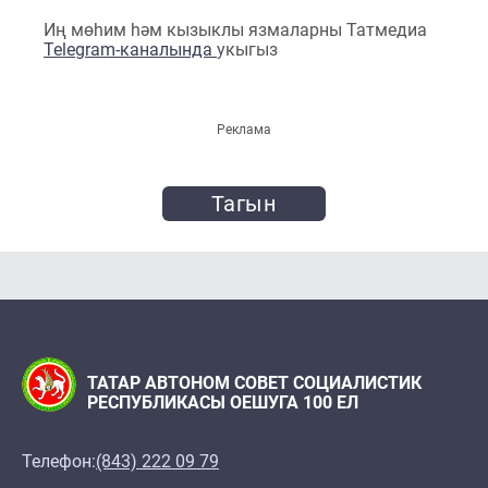
Иң мөһим һәм кызыклы язмаларны Татмедиа
Telegram-каналында
укыгыз
Реклама
Тагын
ТАТАР АВТОНОМ СОВЕТ СОЦИАЛИСТИК
РЕСПУБЛИКАСЫ ОЕШУГА 100 ЕЛ
Телефон:
(843) 222 09 79