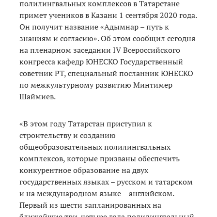
полилингвальных комплексов в Татарстане
примет учеников в Казани 1 сентября 2020 года.
Он получит название «Адымнар – путь к
знаниям и согласию». Об этом сообщил сегодня
на пленарном заседании IV Всероссийского
конгресса кафедр ЮНЕСКО Государственный
советник РТ, специальный посланник ЮНЕСКО
по межкультурному развитию Минтимер
Шаймиев.
«В этом году Татарстан приступил к
строительству и созданию
общеобразовательных полилингвальных
комплексов, которые призваны обеспечить
конкурентное образование на двух
государственных языках – русском и татарском
и на международном языке – английском.
Первый из шести запланированных на
ближайшие три-четыре года полилингвальный