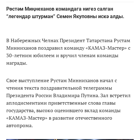
Рөстәм Миңнеханов командага нигез салган
“легендар штурман” Семен Якуповны искә алды.
В Набережных Челнах Президент Татарстана Рустам
Минниханов поздравил команду «КАМАЗ-Мастер» с
30-летним юбилеем и вручил членам команды
награды.
Свое выступление Рустам Минниханов начал с
чтения текста поздравительной телеграммы
Президента России Владимира Путина. Зал встретил
аплодисментами приветственные слова главы
государства, высоко оценившего вклад команды
«КАМАЗ-Мастер» в развитие отечественного
автопрома.