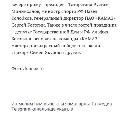
вечере примут президент Татарстана Рустам
Минниханов, министр спорта РФ Павел
Колобков, генеральный директор ПАО «КАМАЗ»
Сергей Когогин. Также в числе гостей праздника
– депутат Государственной Думы РФ Альфия
Когогина, основатель команды «КАМАЗ-
мастер», пятикратный победитель ралли
«Дакар» Семён Якубов и другие.
Фото: kamaz.ru
Иң мөһим һәм кызыклы язмаларны Татмедиа
Telegram-каналында
укыгыз