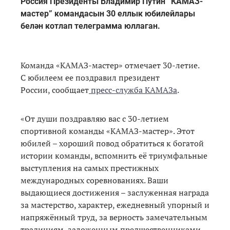
Россия Президенты Владимир Путин “КАМАЗ-
мастер” командасын 30 еллык юбилейлары
белән котлап телеграмма юллаган.
Команда «КАМАЗ-мастер» отмечает 30-летие.
С юбилеем ее поздравил президент
России, сообщает
пресс-служба КАМАЗа
.
«От души поздравляю вас с 30-летием
спортивной команды «КАМАЗ-мастер». Этот
юбилей – хороший повод обратиться к богатой
истории команды, вспомнить её триумфальные
выступления на самых престижных
международных соревнованиях. Ваши
выдающиеся достижения – заслуженная награда
за мастерство, характер, ежедневный упорный и
напряжённый труд, за верность замечательным
традициям, заложенным предшественниками.