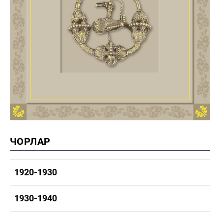
ЧОРЛАР
1920-1930
1920-1930 тарих
1930-1940
1920-1930 сәнәгать
1920-1930 мәдәният