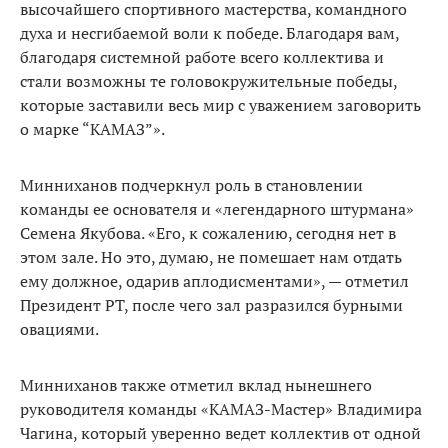
высочайшего спортивного мастерства, командного
духа и несгибаемой воли к победе. Благодаря вам,
благодаря системной работе всего коллектива и
стали возможны те головокружительные победы,
которые заставили весь мир с уважением заговорить
о марке “КАМАЗ”».
Минниханов подчеркнул роль в становлении
команды ее основателя и «легендарного штурмана»
Семена Якубова. «Его, к сожалению, сегодня нет в
этом зале. Но это, думаю, не помешает нам отдать
ему должное, одарив аплодисментами», — отметил
Президент РТ, после чего зал разразился бурными
овациями.
Минниханов также отметил вклад нынешнего
руководителя команды «КАМАЗ-Мастер» Владимира
Чагина, который уверенно ведет коллектив от одной