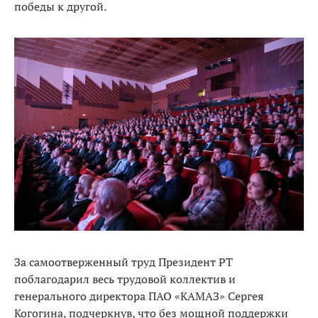
победы к другой.
За самоотверженный труд Президент РТ
поблагодарил весь трудовой коллектив и
генерального директора ПАО «КАМАЗ» Сергея
Когогина, подчеркнув, что без мощной поддержки