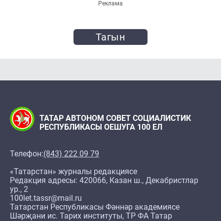
Реклама
Тагын
ТАТАР АВТОНОМ СОВЕТ СОЦИАЛИСТИК
РЕСПУБЛИКАСЫ ОЕШУГА 100 ЕЛ
Телефон:
(843) 222 09 79
«Татарстан» журналы редакциясе
Редакция адресы: 420066, Казан ш., Декабристлар
ур., 2
100let.tassr@mail.ru
Татарстан Республикасы Фәннәр академиясе
Шәрҗани ис. Тарих институты, ТР ФА Татар