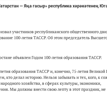
атарстан — Яңа гасыр» республика хәрәкәтенең Ю
извал участников республиканского общественного дв
нование 100-летия ТАССР. Об этом председатель Высшего
арстане объявлен Годом 100-летия образования ТАССР.
летия образования ТАССР и, конечно, 75-летия Великой 
м, кто делал историю. Нельзя забывать и тех, кого, к с
 народного хозяйства, в сферах культуры, экономики,
ния. Мы должны внести свою лепту в этот праздник, не