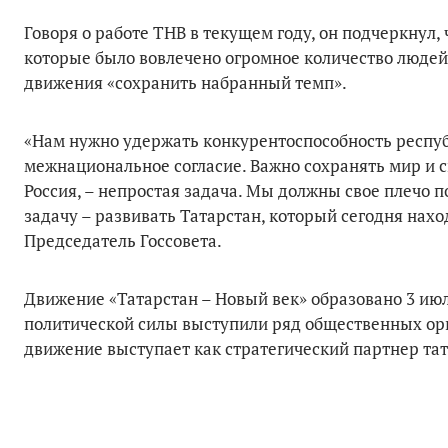
Говоря о работе ТНВ в текущем году, он подчеркнул
которые было вовлечено огромное количество люде
движения «сохранить набранный темп».
«Нам нужно удержать конкурентоспособность респуб
межнациональное согласие. Важно сохранять мир и с
Россия, – непростая задача. Мы должны свое плечо 
задачу – развивать Татарстан, который сегодня нах
Председатель Госсовета.
Движение «Татарстан – Новый век» образовано 3 ию
политической силы выступили ряд общественных орг
движение выступает как стратегический партнер тат