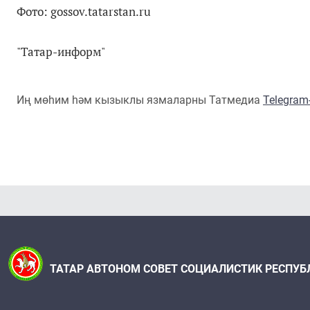
Фото: gossov.tatarstan.ru
"Татар-информ"
Иң мөһим һәм кызыклы язмаларны Татмедиа
Telegra
ТАТАР АВТОНОМ СОВЕТ СОЦИАЛИСТИК РЕСПУБ