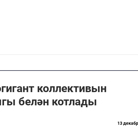
гигант коллективын
ыгы белән котлады
13 декабр