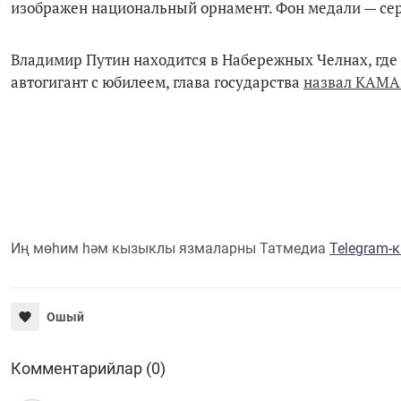
изображен национальный орнамент. Фон медали — сер
Владимир Путин находится в Набережных Челнах, где
автогигант с юбилеем, глава государства
назвал КАМА
Иң мөһим һәм кызыклы язмаларны Татмедиа
Telegram-
Ошый
Комментарийлар (0)