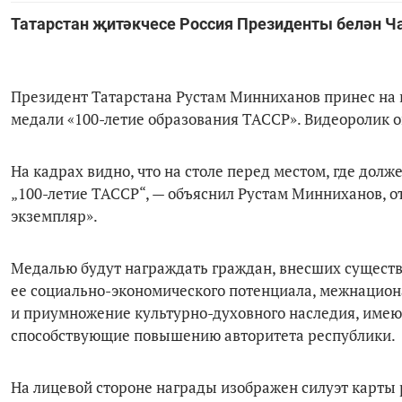
Татарстан җитәкчесе Россия Президенты белән 
Президент Татарстана Рустам Минниханов принес на
медали «100-летие образования ТАССР». Видеоролик о
На кадрах видно, что на столе перед местом, где дол
„100-летие ТАССР“, — объяснил Рустам Минниханов, от
экземпляр».
Медалью будут награждать граждан, внесших существ
ее социально-экономического потенциала, межнацион
и приумножение культурно-духовного наследия, имею
способствующие повышению авторитета республики.
На лицевой стороне награды изображен силуэт карты 