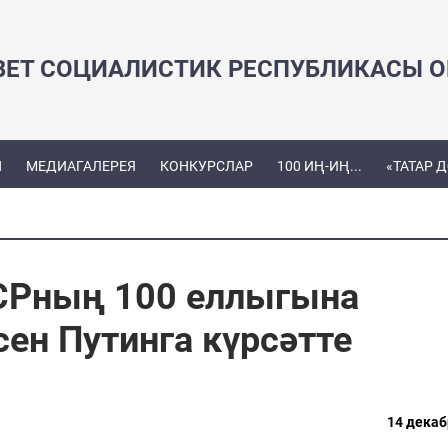
ВЕТ СОЦИАЛИСТИК РЕСПУБЛИКАСЫ ОЕ
Ы
МЕДИАГАЛЕРЕЯ
КОНКУРСЛАР
100 ИҢ-ИҢ...
«ТАТАР 
СРның 100 еллыгына
ен Путинга күрсәтте
14 декаб