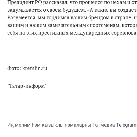
Президент РФ рассказал, что прошелся по цехам и от
задумывается о своем будущем. «А какие вы созда
Разумеется, мы гордимся вашим брендом в стране, 
вашим и нашим замечательным спортсменам, которые
себя на этих престижных международных соревнова
Фото: kremlin.ru
"Татар-информ"
Иң мөһим һәм кызыклы язмаларны Татмедиа
Telegra