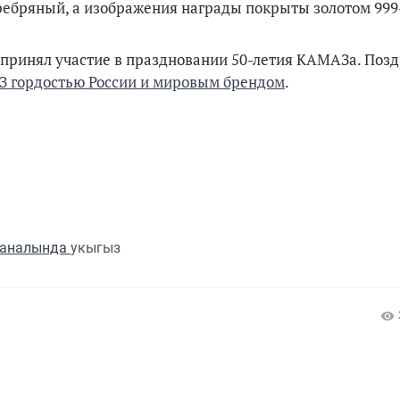
ебряный, а изображения награды покрыты золотом 999
 принял участие в праздновании 50-летия КАМАЗа. Поз
З гордостью России и мировым брендом
.
каналында
укыгыз