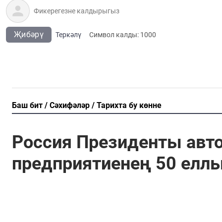
Җибәрү
Теркәлү
Cимвол калды:
1000
Баш бит
Сәхифәләр
Тарихта бу көнне
Россия Президенты авто
предприятиенең 50 елл