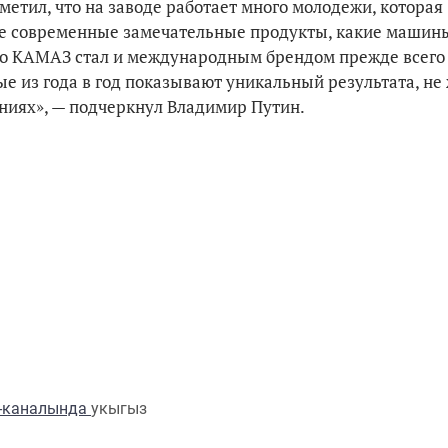
метил, что на заводе работает много молодежи, которая
ете современные замечательные продукты, какие машин
но КАМАЗ стал и международным брендом прежде всего
 из года в год показывают уникальный результата, не
ниях», — подчеркнул Владимир Путин.
m-каналында
укыгыз