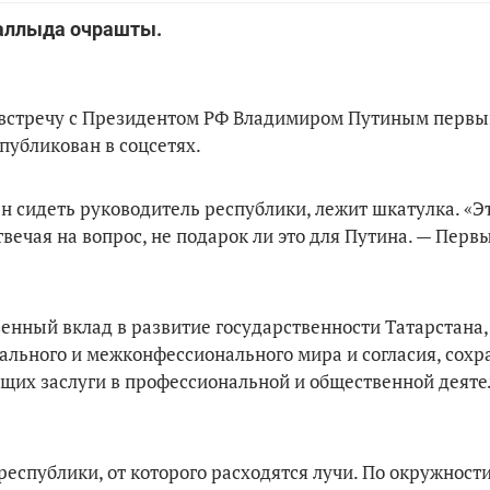
Чаллыда очрашты.
 встречу с Президентом РФ Владимиром Путиным первы
публикован в соцсетях.
жен сидеть руководитель республики, лежит шкатулка. «Э
вечая на вопрос, не подарок ли это для Путина. — Перв
енный вклад в развитие государственности Татарстана,
ального и межконфессионального мира и согласия, сохр
щих заслуги в профессиональной и общественной деяте
республики, от которого расходятся лучи. По окружност