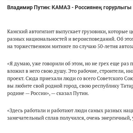
Владимир Путин: КАМАЗ - Россиянең горурлыгы
Камский автогигант выпускает грузовики, которые ц
разных национальностей и вероисповеданий. Об это
на торжественном митинге по случаю 50-летия авто
«Я думаю, уже говорили об этом, но не грех еще раз 
вложил в него свою душу. Это рабочие, строители, и
проект. Сюда приехали люди со всего Советского Сою
вы любите свой родной город, свою республику Тата
родине — России», — сказал Путин.
«Здесь работали и работают люди самых разных нац
замечательный сплав получился, очень энергичный, 