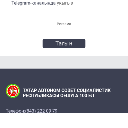
Telegram-каналында
укыгыз
Реклама
Тагын
ТАТАР АВТОНОМ СОВЕТ СОЦИАЛИСТИК
РЕСПУБЛИКАСЫ ОЕШУГА 100 ЕЛ
Телефон:
(843) 222 09 79
«Татарстан» журналы редакциясе
Редакция адресы: 420066, Казан ш., Декабристлар