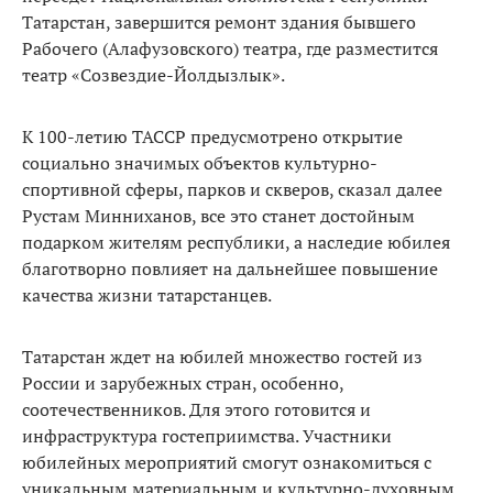
Татарстан, завершится ремонт здания бывшего
Рабочего (Алафузовского) театра, где разместится
театр «Созвездие-Йолдызлык».
К 100-летию ТАССР предусмотрено открытие
социально значимых объектов культурно-
спортивной сферы, парков и скверов, сказал далее
Рустам Минниханов, все это станет достойным
подарком жителям республики, а наследие юбилея
благотворно повлияет на дальнейшее повышение
качества жизни татарстанцев.
Татарстан ждет на юбилей множество гостей из
России и зарубежных стран, особенно,
соотечественников. Для этого готовится и
инфраструктура гостеприимства. Участники
юбилейных мероприятий смогут ознакомиться с
уникальным материальным и культурно-духовным