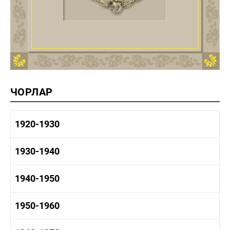
ЧОРЛАР
1920-1930
1920-1930 тарих
1930-1940
1920-1930 сәнәгать
1920-1930 мәдәният
1930-1940 тарих
1940-1950
1930-1940 сәнәгать
1930-1940 мәдәният
1940-1950 тарих
1950-1960
1940-1950 сәнәгать
1940-1950 мәдәният