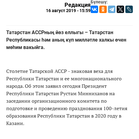
Бүлешү:
Редакция
16 август 2019 - 15:59
Татарстан АССРның йөз еллыгы – Татарстан
Республикасы һәм аның күп милләтле халкы өчен
мөһим вакыйга.
Столетие Татарской АССР - знаковая веха для
Республики Татарстан и ее многонационального
народа. Об этом заявил сегодня Президент
Республики Татарстан Рустам Минниханов на
заседании организационного комитета по
подготовке и проведению празднования 100-летия
образования Республики Татарстан в 2020 году в
Казани.