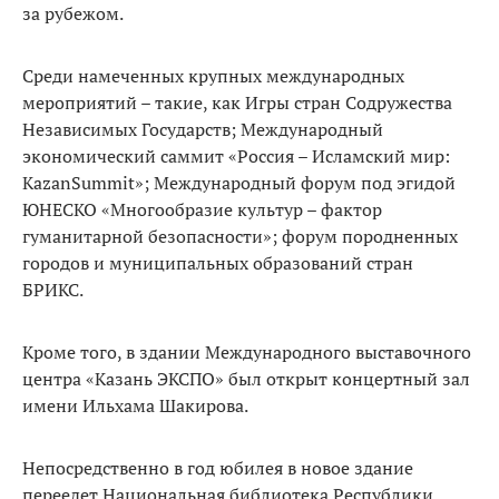
за рубежом.
Среди намеченных крупных международных
мероприятий – такие, как Игры стран Содружества
Независимых Государств; Международный
экономический саммит «Россия – Исламский мир:
KazanSummit»; Международный форум под эгидой
ЮНЕСКО «Многообразие культур – фактор
гуманитарной безопасности»; форум породненных
городов и муниципальных образований стран
БРИКС.
Кроме того, в здании Международного выставочного
центра «Казань ЭКСПО» был открыт концертный зал
имени Ильхама Шакирова.
Непосредственно в год юбилея в новое здание
переедет Национальная библиотека Республики