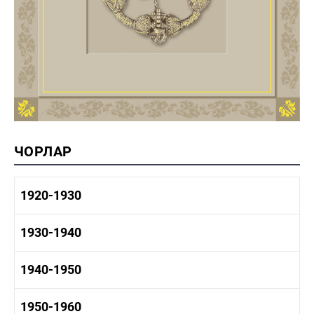
ЧОРЛАР
1920-1930
1920-1930 тарих
1930-1940
1920-1930 сәнәгать
1920-1930 мәдәният
1930-1940 тарих
1940-1950
1930-1940 сәнәгать
1930-1940 мәдәният
1940-1950 тарих
1950-1960