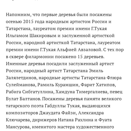
Напомним, что первые деревья были посажены
осенью 2015 года народным артистом России и
Татарстана, лауреатом премии имени Г.Тукая
Ильгамом Шакировым и заслуженной артисткой
России, народной артисткой Татарстана, лауреатом
премии имени Г.Тукая Альфией Авзаловой. С тех пор
в сквере филармонии посажено 15 деревьев.
Именные деревья посадили заслуженный артист
России, народный артист Татарстана Эмиль
Залялетдинов, народные артисты Татарстана Флюра
Сулейманова, Рамиль Курамшин, Фарит Хатипов,
Рабига Сибгатуллина, Хамдуна Тимергалиева, певец
Булат Балтанов. Посажены деревья памяти великого
татарского поэта Габдуллы Тукая, выдающихся
композиторов Джаудата Файзи, Александра
Ключарева, дирижеров Натана Рахлина и Фуата
Мансурова, именитого мастера художественного