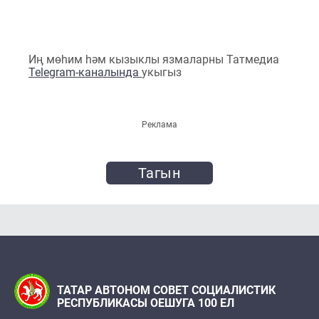
Иң мөһим һәм кызыклы язмаларны Татмедиа
Telegram-каналында
укыгыз
Реклама
Тагын
ТАТАР АВТОНОМ СОВЕТ СОЦИАЛИСТИК
РЕСПУБЛИКАСЫ ОЕШУГА 100 ЕЛ