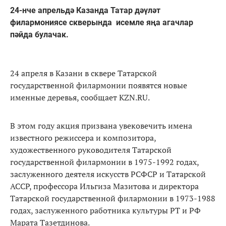
24-нче апрельдә Казанда Татар дәүләт
филармониясе скверында исемле яңа агачлар
пәйда булачак.
24 апреля в Казани в сквере Татарской
государственной филармонии появятся новые
именные деревья, сообщает KZN.RU.
В этом году акция призвана увековечить имена
известного режиссера и композитора,
художественного руководителя Татарской
государственной филармонии в 1975-1992 годах,
заслуженного деятеля искусств РСФСР и Татарской
АССР, профессора Ильгиза Мазитова и директора
Татарской государственной филармонии в 1973-1988
годах, заслуженного работника культуры РТ и РФ
Марата Тазетдинова.