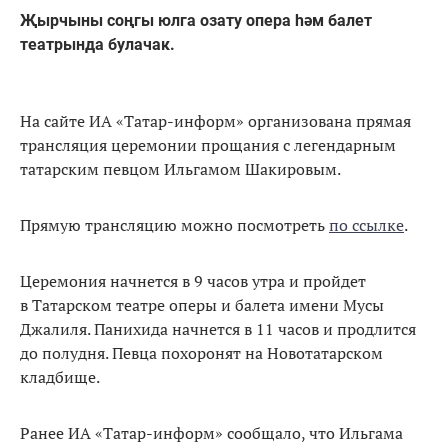
Җырчыны соңгы юлга озату опера һәм балет
театрында булачак.
На сайте ИА «Татар-информ» организована прямая
трансляция церемонии прощания с легендарным
татарским певцом Ильгамом Шакировым.
Прямую трансляцию можно посмотреть
по ссылке
.
Церемония начнется в 9 часов утра и пройдет
в Татарском театре оперы и балета имени Мусы
Джалиля. Панихида начнется в 11 часов и продлится
до полудня. Певца похоронят на Новотатарском
кладбище.
Ранее ИА «Татар-информ» сообщало, что Ильгама