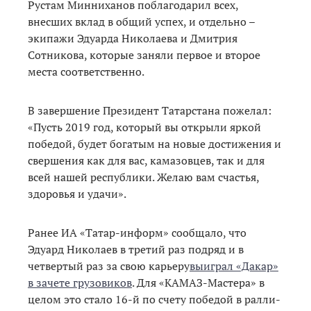
Рустам Минниханов поблагодарил всех,
внесших вклад в общий успех, и отдельно –
экипажи Эдуарда Николаева и Дмитрия
Сотникова, которые заняли первое и второе
места соответственно.
В завершение Президент Татарстана пожелал:
«Пусть 2019 год, который вы открыли яркой
победой, будет богатым на новые достижения и
свершения как для вас, камазовцев, так и для
всей нашей республики. Желаю вам счастья,
здоровья и удачи».
Ранее ИА «Татар-информ» сообщало, что
Эдуард Николаев в третий раз подряд и в
четвертый раз за свою карьеру
выиграл «Дакар»
в зачете грузовиков
. Для «КАМАЗ-Мастера» в
целом это стало 16-й по счету победой в ралли-