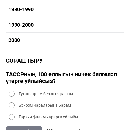
1960-1970 мәдәният
1970-1980 тарих
1980-1990
1970-1980 сәнәгать
1970-1980 мәдәният
1980-1990 тарих
1990-2000
1980-1990 сәнәгать
1980-1990 мәдәният
1990-2000 тарих
2000
1990-2000 сәнәгать
1990-2000 мәдәният
2000 тарих
СОРАШТЫРУ
2000 сәнәгать
2000 мәдәният
ТАССРның 100 еллыгын ничек билгеләп
үтәргә уйлыйсыз?
Туганнарым белән очрашам
Бәйрәм чараларына барам
Тарихи фильм карарга уйлыйм