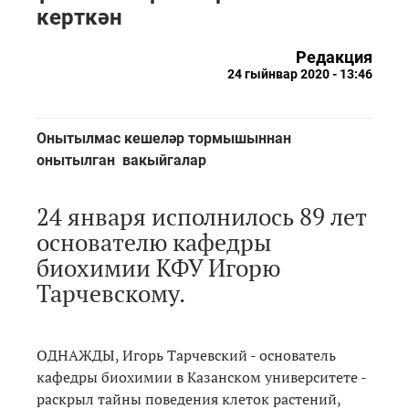
керткән
Редакция
24 гыйнвар 2020 - 13:46
Онытылмас кешеләр тормышыннан
онытылган вакыйгалар
24 января исполнилось 89 лет
основателю кафедры
биохимии КФУ Игорю
Тарчевскому.
ОДНАЖДЫ, Игорь Тарчевский - основатель
кафедры биохимии в Казанском университете -
раскрыл тайны поведения клеток растений,