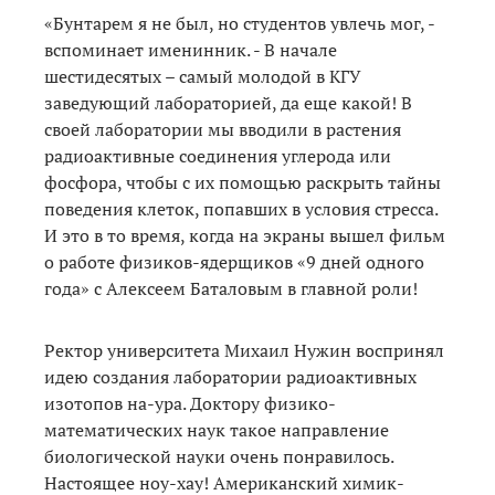
«Бунтарем я не был, но студентов увлечь мог, -
вспоминает именинник. - В начале
шестидесятых – самый молодой в КГУ
заведующий лабораторией, да еще какой! В
своей лаборатории мы вводили в растения
радиоактивные соединения углерода или
фосфора, чтобы с их помощью раскрыть тайны
поведения клеток, попавших в условия стресса.
И это в то время, когда на экраны вышел фильм
о работе физиков-ядерщиков «9 дней одного
года» с Алексеем Баталовым в главной роли!
Ректор университета Михаил Нужин воспринял
идею создания лаборатории радиоактивных
изотопов на-ура. Доктору физико-
математических наук такое направление
биологической науки очень понравилось.
Настоящее ноу-хау! Американский химик-