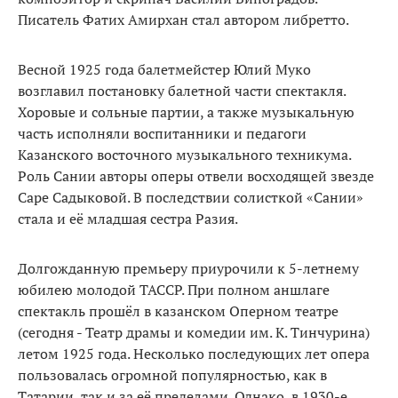
Писатель Фатих Амирхан стал автором либретто.
Весной 1925 года балетмейстер Юлий Муко
возглавил постановку балетной части спектакля.
Хоровые и сольные партии, а также музыкальную
часть исполняли воспитанники и педагоги
Казанского восточного музыкального техникума.
Роль Сании авторы оперы отвели восходящей звезде
Саре Садыковой. В последствии солисткой «Сании»
стала и её младшая сестра Разия.
Долгожданную премьеру приурочили к 5-летнему
юбилею молодой ТАССР. При полном аншлаге
спектакль прошёл в казанском Оперном театре
(сегодня - Театр драмы и комедии им. К. Тинчурина)
летом 1925 года. Несколько последующих лет опера
пользовалась огромной популярностью, как в
Татарии, так и за её пределами. Однако, в 1930-е