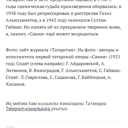
годы сценическая судьба произведения оборвалась: в
1938 году был репрессирован и расстрелян Газиз
Альмухаметов, а в 1942 году скончался Султан
Габяши. Но память об их прекрасном творении жива,
а, значит, «Сания» ещё может возродиться.
Фото: сайт журнала «Татарстан». На фото - авторы и
исполнители первой татарской оперы «Сания» (1925
год). Сидят (слева направо): Г. Айдаровский, А.
Литвинов, В. Виногра­дов, Г. Альмухаметов, С. Габяши.
Стоят: Л. Гаврилова, С. Садыкова, Г. Кайбицкая, А.
Хисамов.
Иң мөһим һәм кызыклы язмаларны Татмедиа
Telegram-каналында
укыгыз