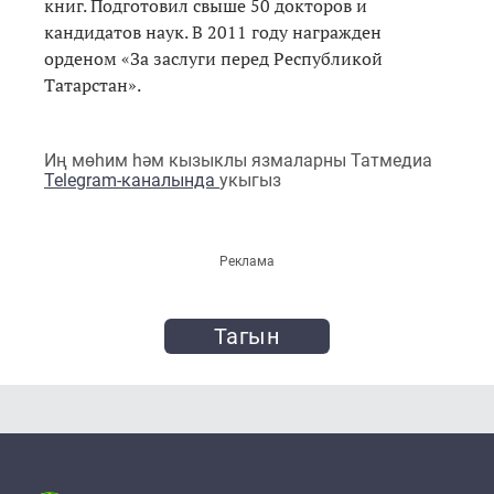
книг. Подготовил свыше 50 докторов и
кандидатов наук. В 2011 году награжден
орденом «За заслуги перед Республикой
Татарстан».
Иң мөһим һәм кызыклы язмаларны Татмедиа
Telegram-каналында
укыгыз
Реклама
Тагын