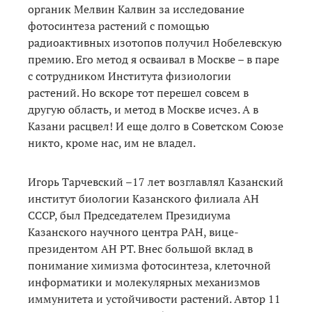
органик Мелвин Калвин за исследование
фотосинтеза растений с помощью
радиоактивных изотопов получил Нобелевскую
премию. Его метод я осваивал в Москве – в паре
с сотрудником Института физиологии
растений. Но вскоре тот перешел совсем в
другую область, и метод в Москве исчез. А в
Казани расцвел! И еще долго в Советском Союзе
никто, кроме нас, им не владел.
Игорь Тарчевский –17 лет возглавлял Казанский
институт биологии Казанского филиала АН
СССР, был Председателем Президиума
Казанского научного центра РАН, вице-
президентом АН РТ. Внес большой вклад в
понимание химизма фотосинтеза, клеточной
информатики и молекулярных механизмов
иммунитета и устойчивости растений. Автор 11