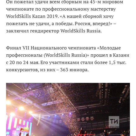
Он пожелал удачи всем сборным на 45-м мировом
чемпионате по профессиональному мастерству
WorldSkills Kazan 2019. «А нашей сборной хочу
пожелать не удачи, а победы. Россия, вперед!» –
заключил гендиректор WorldSkills Russia.
Финал VII Национального чемпионата «Молодые
профессионалы (WorldSkills Russia)» прошел в Казани
с 20 по 24 мая. Его участниками стали более 1,5 тыс.
конкурсантов, из них – 363 юниора.