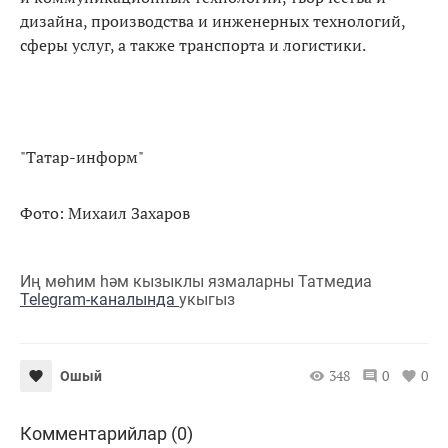
дизайна, производства и инженерных технологий,
сферы услуг, а также транспорта и логистики.
"Татар-информ"
Фото: Михаил Захаров
Иң мөһим һәм кызыклы язмаларны Татмедиа
Telegram-каналында
укыгыз
348
0
0
Ошый
Комментарийлар (0)