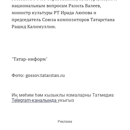
национальным вопросам Разиль Валеев,
министр культуры РТ Ирада Аюпова и
председатель Союза композиторов Татарстана
Рашид Калимуллин.
"Татар-информ"
Фото: gossov.tatarstan.ru
Иң мөһим һәм кызыклы язмаларны Татмедиа
Telegram-каналында
укыгыз
Реклама