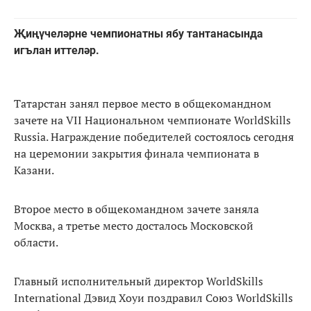
Җиңүчеләрне чемпионатны ябу тантанасында
игълан иттеләр.
Татарстан занял первое место в общекомандном
зачете на VII Национальном чемпионате WorldSkills
Russia. Награждение победителей состоялось сегодня
на церемонии закрытия финала чемпионата в
Казани.
Второе место в общекомандном зачете заняла
Москва, а третье место досталось Московской
области.
Главный исполнительный директор WorldSkills
International Дэвид Хоуи поздравил Союз WorldSkills