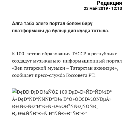
Редакция
23 май 2019 - 12:13
Алга таба әлеге портал белем бирү
платформасы да булыр дип күздә тотыла.
К 100-летию образования ТАССР в республике
создадут музыкально-информационный портал
«Век татарской музыки – Татарстан ахэннэре»,
сообщает пресс-служба Госсовета РТ.