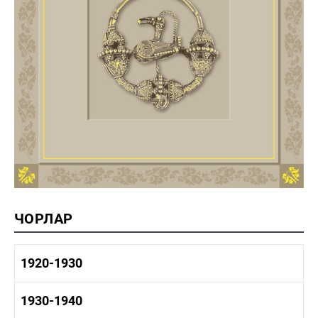
ЧОРЛАР
1920-1930
1920-1930 тарих
1930-1940
1920-1930 сәнәгать