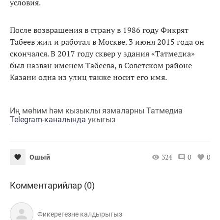
условия.
После возвращения в страну в 1986 году Фикрят
Табеев жил и работал в Москве. 3 июня 2015 года он
скончался. В 2017 году сквер у здания «Татмедиа»
был назван именем Табеева, в Советском районе
Казани одна из улиц также носит его имя.
Иң мөһим һәм кызыклы язмаларны Татмедиа
Telegram-каналында
укыгыз
324
0
0
Ошый
Комментарийлар (0)