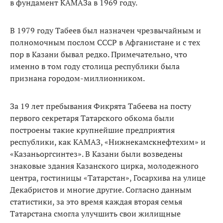
в фундамент КАМАЗа в 1969 году.
В 1979 году Табеев был назначен чрезвычайным и
полномочным послом СССР в Афганистане и с тех
пор в Казани бывал редко. Примечательно, что
именно в том году столица республики была
признана городом-миллионником.
За 19 лет пребывания Фикрята Табеева на посту
первого секретаря Татарского обкома были
построены такие крупнейшие предприятия
республики, как КАМАЗ, «Нижнекамскнефтехим» и
«Казаньоргсинтез». В Казани были возведены
знаковые здания Казанского цирка, молодежного
центра, гостиницы «Татарстан», Госархива на улице
Декабристов и многие другие. Согласно данным
статистики, за это время каждая вторая семья
Татарстана смогла улучшить свои жилищные