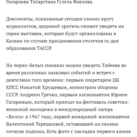
Госархива Татарстана Гузель Фаезова.
Документы, показанные сегодня узкому кругу
журналистов, широкий зритель сможет увидеть на
серии выставок, которые будут организованы в
Казани по случаю празднования столетия со дня
образования ТАССР.
На черно-белых снимках можно увидеть Табеева во
время различных знаковых событий и встреч с
деятелями того времени: первым секретарем ЦК
КПСС Никитой Хрущевым, министром обороны
СССР Андреем Гречко, первым космонавтом Юрием
Гагариным, который приехал на фестиваль советско-
японской молодежи в международный лагерь
«Волга» в 1967 году, первой женщиной-космонавтом
Валентиной Терешковой, оставившей на снимке
личную подпись. Есть фото с закладки первого камня