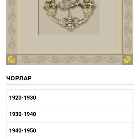
ЧОРЛАР
1920-1930
1920-1930 тарих
1930-1940
1920-1930 сәнәгать
1920-1930 мәдәният
1930-1940 тарих
1940-1950
1930-1940 сәнәгать