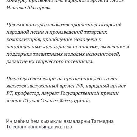
конкурсу присвоено имя народного артиста ТАССР
Ильгама Шакирова.
Целями конкурса являются пропаганда татарской
народной песни и произведений татарских
композиторов, приобщение молодежи к
национальным культурным ценностям, выявление и
поддержка талантливых молодых исполнителей,
развитие их творческого потенциала.
Председателем жюри на протяжении десяти лет
является заслуженный артист РФ, народный артист
РТ, профессор, лауреат Государственной премии
имени Г.Тукая Салават Фатхутдинов.
Иң мөһим һәм кызыклы язмаларны Татмедиа
Telegram-каналында
укыгыз