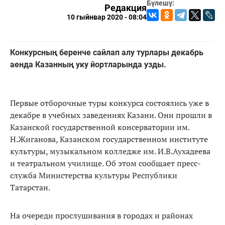
Бүлешү:
Редакция
10 гыйнвар 2020 - 08:04
Конкурсның беренче сайлап алу турлары декабрь
аенда Казанның уку йортларында узды.
Первые отборочные туры конкурса состоялись уже в
декабре в учебных заведениях Казани. Они прошли в
Казанской государственной консерватории им.
Н.Жиганова, Казанском государственном институте
культуры, музыкальном колледже им. И.В.Аухадеева
и театральном училище. Об этом сообщает пресс-
служба Министерства культуры Республики
Татарстан.
На очереди прослушивания в городах и районах