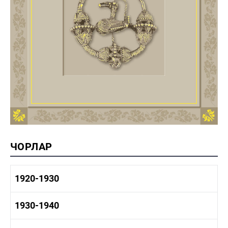
ЧОРЛАР
1920-1930
1920-1930 тарих
1930-1940
1920-1930 сәнәгать
1920-1930 мәдәният