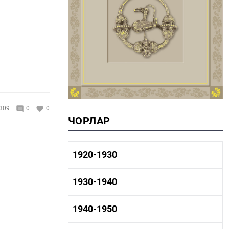
309
0
0
ЧОРЛАР
1920-1930
1920-1930 тарих
1930-1940
1920-1930 сәнәгать
1920-1930 мәдәният
1930-1940 тарих
1940-1950
1930-1940 сәнәгать
1930-1940 мәдәният