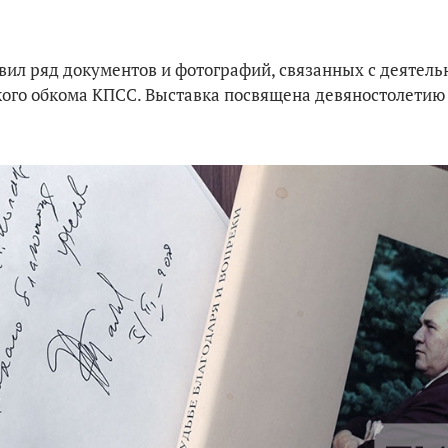
вил ряд документов и фотографий, связанных с деятель
кого обкома КПСС. Выставка посвящена девяностолетию 