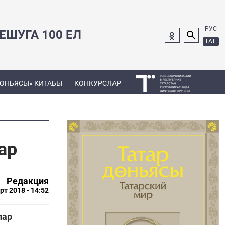
РУС
ШУГА 100 ЕЛ
ТАТ
ДӨНЬЯСЫ» КИТАБЫ
КОНКУРСЛАР
ар
Редакция
рт 2018 - 14:52
лар