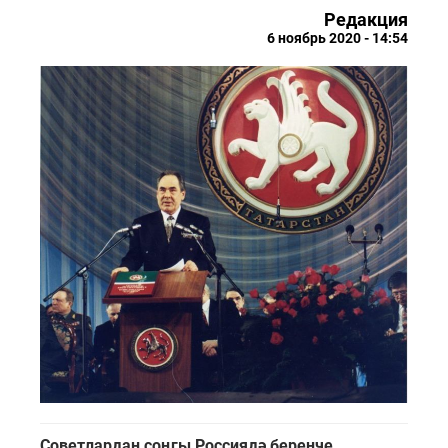
Редакция
6 ноябрь 2020 - 14:54
Советлардан соңгы Россиядә беренче