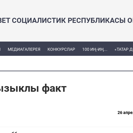
ВЕТ СОЦИАЛИСТИК РЕСПУБЛИКАСЫ ОЕ
Ы
МЕДИАГАЛЕРЕЯ
КОНКУРСЛАР
100 ИҢ-ИҢ...
«ТАТАР 
ызыклы факт
26 апре