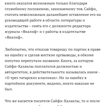
книги оказался возможным только благодаря
служебному положению, занимаемому тов. Сайфи,
считать невозможным дальнейшее оставление его на
руководящей работе в области литературы и
издательства – снять его с должности редактора
журнала «Яналиф» и с работы в издательстве
«Яналиф».
Любопытно, что отказав товарищу по партии в праве
на ошибку и сделав жесткие оргвыводы, в обкоме
попутно перепутали название. Книга, за которую
Сайфи-Казанлы поплатился должностью и
авторитетом, в действительности называлась иначе -
«О трех татарских классиках». Но за ошибку в
партийном документе, видимо, никто наказан не
был.
Что же касается писателя Сайфи-Казанлы, то и после