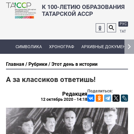
К 100-ЛЕТИЮ ОБРАЗОВАНИЯ
ТАТАРСКОЙ АССР
РУС
ТАТ
СИМВОЛИКА
ХРОНОГРАФ
АРХИВНЫЕ ДОКУМЕНТЫ
Главная
Рубрики
Этот день в истории
А за классиков ответишь!
Поделиться:
Редакция
12 октябрь 2020 - 14:18