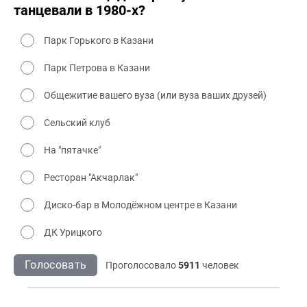
танцевали в 1980-х?
Парк Горького в Казани
Парк Петрова в Казани
Общежитие вашего вуза (или вуза ваших друзей)
Сельский клуб
На "пятачке"
Ресторан "Акчарлак"
Диско-бар в Молодёжном центре в Казани
ДК Урицкого
Голосовать
Проголосовало
5911
человек