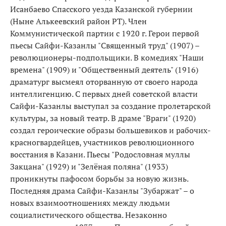
Исанбаево Спасского уезда Казанской губернии
(Ныне Алькеевский район РТ). Член
Коммунистической партии с 1920 г. Герои первой
пьесы Сайфи-Казанлы "Священный труд" (1907) –
революционеры-подпольщики. В комедиях "Наши
времена" (1909) и "Общественный деятель" (1916)
драматург высмеял оторванную от своего народа
интеллигенцию. С первых дней советской власти
Сайфи-Казанлы выступал за создание пролетарской
культуры, за новый театр. В драме "Враги" (1920)
создал героические образы большевиков и рабочих-
красногвардейцев, участников революционного
восстания в Казани. Пьесы "Родословная муллы
Закцана" (1929) и "Зелёная поляна" (1933)
проникнуты пафосом борьбы за новую жизнь.
Последняя драма Сайфи-Казанлы "Зубаржат" – о
новых взаимоотношениях между людьми
социалистического общества. Незаконно