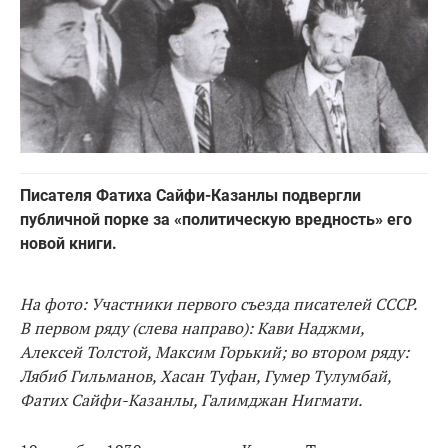
Писателя Фатиха Сайфи-Казанлы подвергли
публичной порке за «политическую вредность» его
новой книги.
На фото: Участники первого съезда писателей СССР.
В первом ряду (слева направо): Кави Наджми,
Алексей Толстой, Максим Горький; во втором ряду:
Лябиб Гильманов, Хасан Туфан, Гумер Тулумбай,
Фатих Сайфи-Казанлы, Галимджан Нигмати.