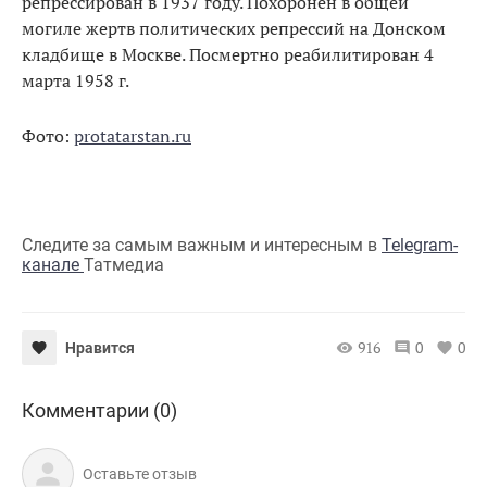
репрессирован в 1937 году. Похоронен в общей
могиле жертв политических репрессий на Донском
кладбище в Москве. Посмертно реабилитирован 4
марта 1958 г.
Фото:
protatarstan.ru
Следите за самым важным и интересным в
Telegram-
канале
Татмедиа
916
0
0
Нравится
Комментарии (0)