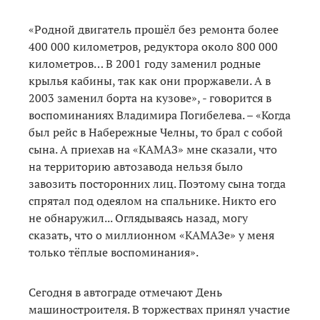
«Родной двигатель прошёл без ремонта более
400 000 километров, редуктора около 800 000
километров… В 2001 году заменил родные
крылья кабины, так как они проржавели. А в
2003 заменил борта на кузове», - говорится в
воспоминаниях Владимира Погибелева. – «Когда
был рейс в Набережные Челны, то брал с собой
сына. А приехав на «КАМАЗ» мне сказали, что
на территорию автозавода нельзя было
завозить посторонних лиц. Поэтому сына тогда
спрятал под одеялом на спальнике. Никто его
не обнаружил... Оглядываясь назад, могу
сказать, что о миллионном «КАМАЗе» у меня
только тёплые воспоминания».
Сегодня в автограде отмечают День
машиностроителя. В торжествах принял участие