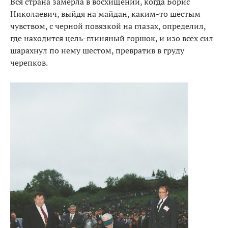
Вся страна замерла в восхищении, когда Борис
Николаевич, выйдя на майдан, каким-то шестым
чувством, с черной повязкой на глазах, определил,
где находится цель-глиняный горшок, и изо всех сил
шарахнул по нему шестом, превратив в груду
черепков.