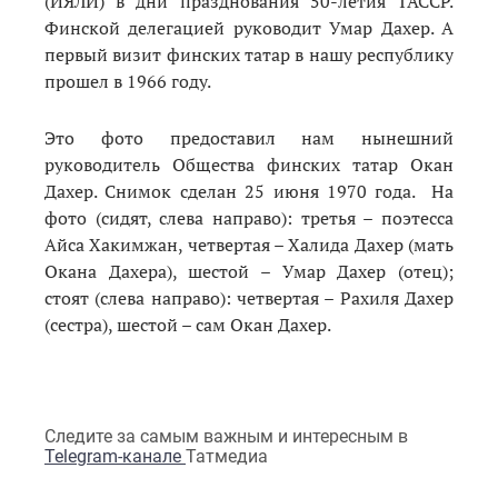
(ИЯЛИ) в дни празднования 50-летия ТАССР.
Финской делегацией руководит Умар Дахер. А
первый визит финских татар в нашу республику
прошел в 1966 году.
Это фото предоставил нам нынешний
руководитель Общества финских татар Окан
Дахер. Снимок сделан 25 июня 1970 года. На
фото (сидят, слева направо): третья – поэтесса
Айса Хакимжан, четвертая – Халида Дахер (мать
Окана Дахера), шестой – Умар Дахер (отец);
стоят (слева направо): четвертая – Рахиля Дахер
(сестра), шестой – сам Окан Дахер.
Следите за самым важным и интересным в
Telegram-канале
Татмедиа