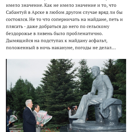
имело значение. Как не имело значение и то, что
Сабантуй в Арске в любом другом случае вряд ли бы
состоялся. Не то что соперничать на майдане, петь и
плясать - даже добраться до него по сельскому
бездорожье в ливень было проблематично.
Дымящийся на подступах к майдану асфальт,
положенный в ночь накануне, погоды не делал…