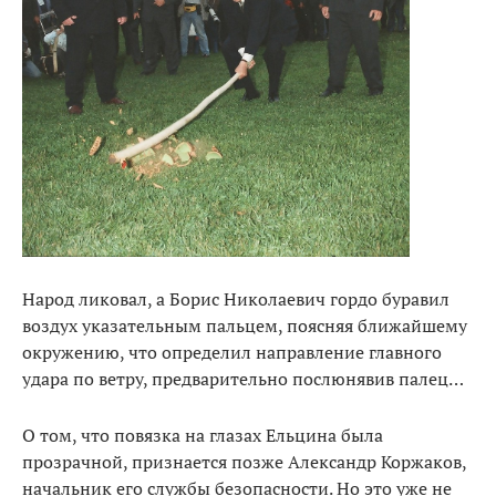
Народ ликовал, а Борис Николаевич гордо буравил
воздух указательным пальцем, поясняя ближайшему
окружению, что определил направление главного
удара по ветру, предварительно послюнявив палец…
О том, что повязка на глазах Ельцина была
прозрачной, признается позже Александр Коржаков,
начальник его службы безопасности. Но это уже не