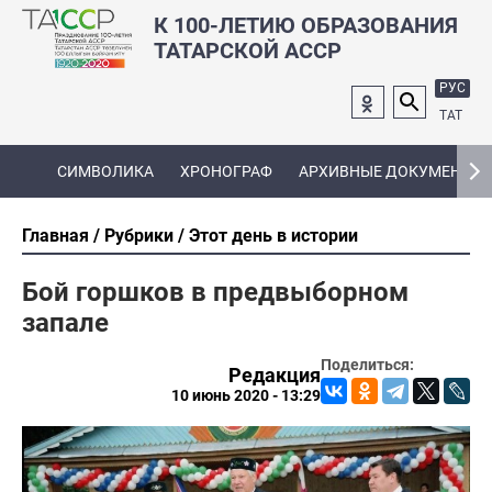
К 100-ЛЕТИЮ ОБРАЗОВАНИЯ
ТАТАРСКОЙ АССР
РУС
ТАТ
СИМВОЛИКА
ХРОНОГРАФ
АРХИВНЫЕ ДОКУМЕНТЫ
Главная
Рубрики
Этот день в истории
Бой горшков в предвыборном
запале
Поделиться:
Редакция
10 июнь 2020 - 13:29