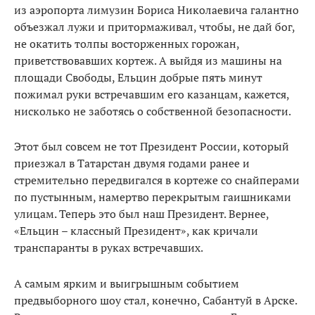
из аэропорта лимузин Бориса Николаевича галантно
объезжал лужи и притормаживал, чтобы, не дай бог,
не окатить толпы восторженных горожан,
приветствовавших кортеж. А выйдя из машины на
площади Свободы, Ельцин добрые пять минут
пожимал руки встречавшим его казанцам, кажется,
нисколько не заботясь о собственной безопасности.
Этот был совсем не тот Президент России, который
приезжал в Татарстан двумя годами ранее и
стремительно передвигался в кортеже со снайперами
по пустынным, намертво перекрытым гаишниками
улицам. Теперь это был наш Президент. Вернее,
«Ельцин – классный Президент», как кричали
транспаранты в руках встречавших.
А самым ярким и выигрышным событием
предвыборного шоу стал, конечно, Сабантуй в Арске.