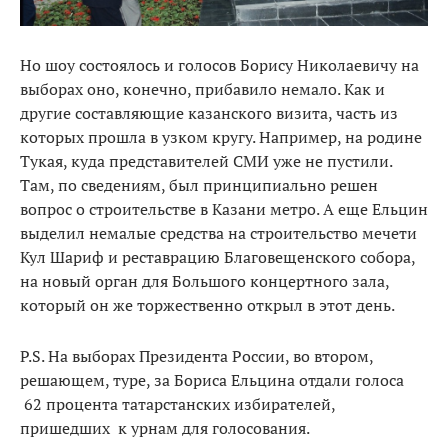
Но шоу состоялось и голосов Борису Николаевичу на
выборах оно, конечно, прибавило немало. Как и
другие составляющие казанского визита, часть из
которых прошла в узком кругу. Например, на родине
Тукая, куда представителей СМИ уже не пустили.
Там, по сведениям, был принципиально решен
вопрос о строительстве в Казани метро. А еще Ельцин
выделил немалые средства на строительство мечети
Кул Шариф и реставрацию Благовещенского собора,
на новый орган для Большого концертного зала,
который он же торжественно открыл в этот день.
P.S. На выборах Президента России, во втором,
решающем, туре, за Бориса Ельцина отдали голоса
62 процента татарстанских избирателей,
пришедших к урнам для голосования.