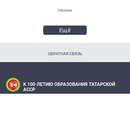
Реклама
Ещё
ОБРАТНАЯ СВЯЗЬ
К 100-ЛЕТИЮ ОБРАЗОВАНИЯ ТАТАРСКОЙ
АССР
Телефон:
(843) 222 09 79
Адрес редакции: Редакция журнала "Татарстан",
420066, г. Казань, ул. Декабристов, 2
100let.tassr@mail.ru