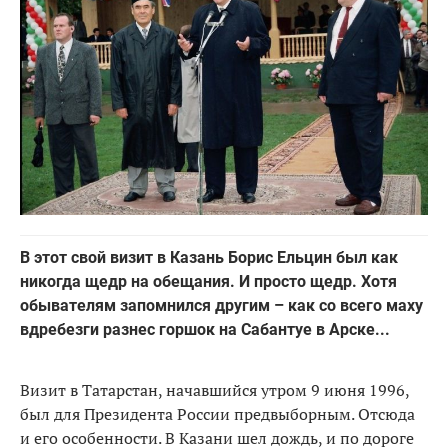
В этот свой визит в Казань Борис Ельцин был как
никогда щедр на обещания. И просто щедр. Хотя
обывателям запомнился другим – как со всего маху
вдребезги разнес горшок на Сабантуе в Арске...
Визит в Татарстан, начавшийся утром 9 июня 1996,
был для Президента России предвыборным. Отсюда
и его особенности. В Казани шел дождь, и по дороге