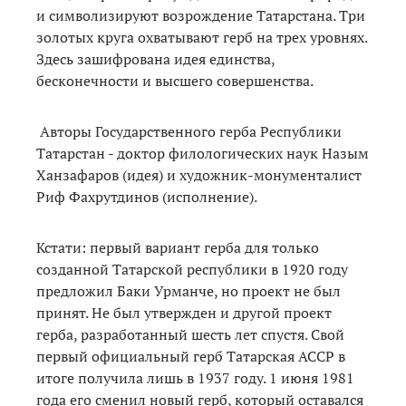
и символизируют возрождение Татарстана. Три
золотых круга охватывают герб на трех уровнях.
Здесь зашифрована идея единства,
бесконечности и высшего совершенства.
Авторы Государственного герба Республики
Татарстан - доктор филологических наук Назым
Ханзафаров (идея) и художник-монументалист
Риф Фахрутдинов (исполнение).
Кстати: первый вариант герба для только
созданной Татарской республики в 1920 году
предложил Баки Урманче, но проект не был
принят. Не был утвержден и другой проект
герба, разработанный шесть лет спустя. Свой
первый официальный герб Татарская АССР в
итоге получила лишь в 1937 году. 1 июня 1981
года его сменил новый герб, который оставался