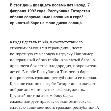
В этот день двадцать восемь лет назад, 7
февраля 1992 года, Республика Татарстан
обрела современные название и герб* –
крылатый барс на фоне диска солнца.
Каждая деталь герба, в соответствии со
строгими законами геральдики, несет
конкретную смысловую нагрузку. Например,
центральный образ герба - крылатый барс - в
древности божество плодородия, покровитель
детей. В гербе Республики Татарстан барс -
покровитель граждан республики и ее народа.
Красное солнце на гербе Татарстана означает
доброе знамение, успех, счастье, жизнь.
Круглый щит на левом боку барса
символизирует правовую, экономическую,
силовую защищенность граждан республики. А