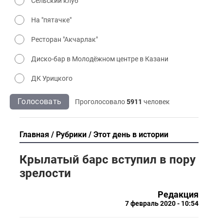
Сельский клуб
На "пятачке"
Ресторан "Акчарлак"
Диско-бар в Молодёжном центре в Казани
ДК Урицкого
Голосовать
Проголосовало
5911
человек
Главная
Рубрики
Этот день в истории
Крылатый барс вступил в пору
зрелости
Редакция
7 февраль 2020 - 10:54