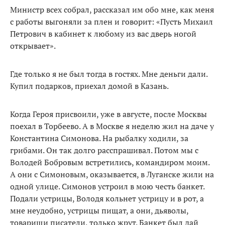
Министр всех собрал, рассказал им обо мне, как меня
с работы выгоняли за плен и говорит: «Пусть Михаил
Петрович в кабинет к любому из вас дверь ногой
открывает».
Где только я не был тогда в гостях. Мне деньги дали.
Купил подарков, приехал домой в Казань.
Когда Героя присвоили, уже в августе, после Москвы
поехал в Торбеево. А в Москве я неделю жил на даче у
Константина Симонова. На рыбалку ходили, за
грибами. Он так долго расспрашивал. Потом мы с
Володей Бобровым встретились, командиром моим.
А они с Симоновым, оказывается, в Луганске жили на
одной улице. Симонов устроил в мою честь банкет.
Подали устрицы, Володя кольнет устрицу и в рот, а
мне неудобно, устрицы пищат, а они, дьяволы,
товарищи писатели, только жрут. Банкет был дай