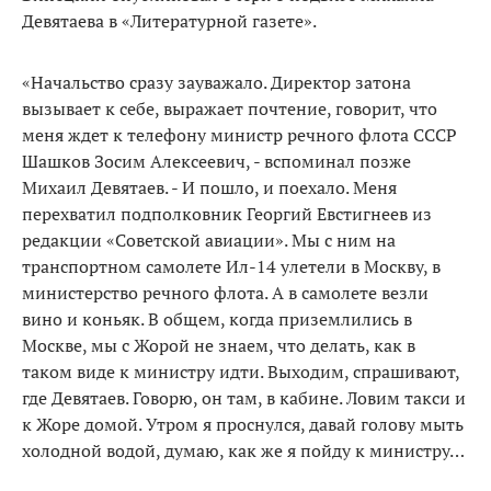
Девятаева в «Литературной газете».
«Начальство сразу зауважало. Директор затона
вызывает к себе, выражает почтение, говорит, что
меня ждет к телефону министр речного флота СССР
Шашков Зосим Алексеевич, - вспоминал позже
Михаил Девятаев. - И пошло, и поехало. Меня
перехватил подполковник Георгий Евстигнеев из
редакции «Советской авиации». Мы с ним на
транспортном самолете Ил-14 улетели в Москву, в
министерство речного флота. А в самолете везли
вино и коньяк. В общем, когда приземлились в
Москве, мы с Жорой не знаем, что делать, как в
таком виде к министру идти. Выходим, спрашивают,
где Девятаев. Говорю, он там, в кабине. Ловим такси и
к Жоре домой. Утром я проснулся, давай голову мыть
холодной водой, думаю, как же я пойду к министру…