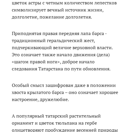
цветок астры с четным количеством лепестков
символизирует вечный источник жизни,
долголетие, пожелание долголетия.
Приподнятая правая передняя лапа барса -
традиционный геральдический жест,
подчеркивающий величие верховной власти.
Это означает также начало движения (дела)
«шагом правой ноги», доброе начало
следования Татарстана по пути обновления.
Особый смысл зашифрован даже в положении
хвоста крылатого барса – оно означает хорошее
настроение, дружелюбие.
А популярный татарский растительный
орнамент и цветок тюльпана на гербе
олицетворяют пробуждение весенней природы