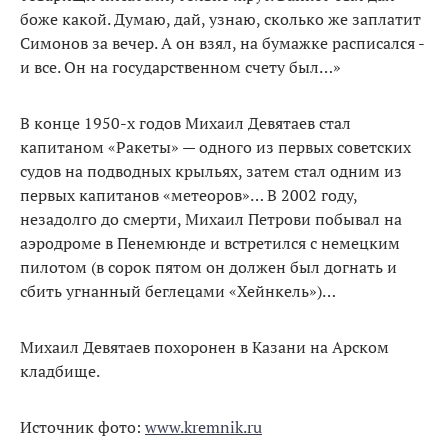
боже какой. Думаю, дай, узнаю, сколько же заплатит
Симонов за вечер. А он взял, на бумажке расписался -
и все. Он на государственном счету был…»
В конце 1950-х годов Михаил Девятаев стал
капитаном «Ракеты» — одного из первых советских
судов на подводных крыльях, затем стал одним из
первых капитанов «метеоров»… В 2002 году,
незадолго до смерти, Михаил Петрови побывал на
аэродроме в Пенемюнде и встретился с немецким
пилотом (в сорок пятом он должен был догнать и
сбить угнанный беглецами «Хейнкель»)…
Михаил Девятаев похоронен в Казани на Арском
кладбище.
Источник фото:
www.kremnik.ru