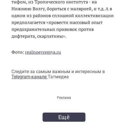
тифом, из Тропического института - на
Нижнюю Волгу, бороться с малярией, и т.д. А в
одном из районов сплошной коллективизации
предполагается «провести массовый опыт
предохранительных прививок против
дифтерита, скарлатины».
Фото:
realnoevremya.ru
Следите за самым важным и интересным в
Telegram-канале
Татмедиа
Реклама
Ещё