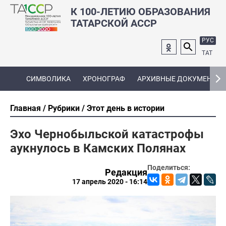
К 100-ЛЕТИЮ ОБРАЗОВАНИЯ
ТАТАРСКОЙ АССР
РУС
ТАТ
СИМВОЛИКА
ХРОНОГРАФ
АРХИВНЫЕ ДОКУМЕНТЫ
Главная
Рубрики
Этот день в истории
Эхо Чернобыльской катастрофы
аукнулось в Камских Полянах
Поделиться:
Редакция
17 апрель 2020 - 16:14