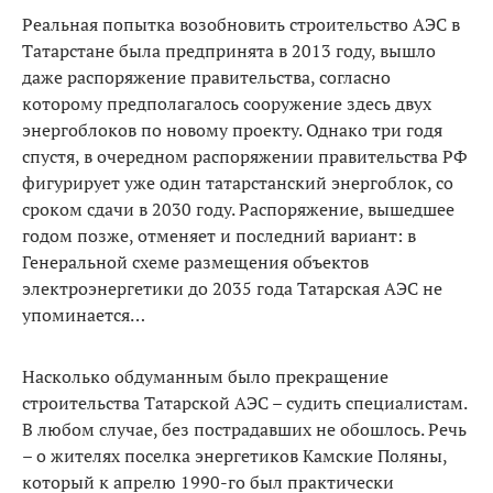
Реальная попытка возобновить строительство АЭС в
Татарстане была предпринята в 2013 году, вышло
даже распоряжение правительства, согласно
которому предполагалось сооружение здесь двух
энергоблоков по новому проекту. Однако три годя
спустя, в очередном распоряжении правительства РФ
фигурирует уже один татарстанский энергоблок, со
сроком сдачи в 2030 году. Распоряжение, вышедшее
годом позже, отменяет и последний вариант: в
Генеральной схеме размещения объектов
электроэнергетики до 2035 года Татарская АЭС не
упоминается…
Насколько обдуманным было прекращение
строительства Татарской АЭС – судить специалистам.
В любом случае, без пострадавших не обошлось. Речь
– о жителях поселка энергетиков Камские Поляны,
который к апрелю 1990-го был практически