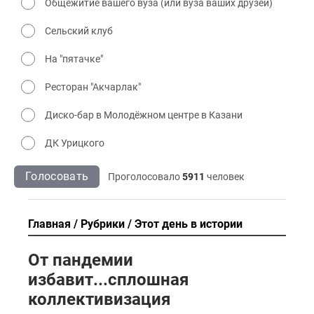
Общежитие вашего вуза (или вуза ваших друзей)
Сельский клуб
На "пятачке"
Ресторан "Акчарлак"
Диско-бар в Молодёжном центре в Казани
ДК Урицкого
Голосовать
Проголосовало
5911
человек
Главная
Рубрики
Этот день в истории
От пандемии
избавит...сплошная
коллективизация