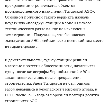
прекращении строительства объектов
производственного назначения Татарской АЭС».
Основной причиной такого вердикта назвали
неудачную «посадку» станции в зоне Камского
тектонического разлома, где не исключены
землетрясения. Получалось, что безопасная
эксплуатация АЭС в сейсмически неспокойном месте
не гарантирована.
В действительности, судьбу станции решили
массовые протесты общественности, начавшиеся
сразу после катастрофы Чернобыльской АЭС и
закончившиеся лишь после прекращения
строительства. Здесь Татарстан не был одинок:
засомневавшись в безопасности мирного атома, в
СССР после 1986 года заморозили полтора десятка
строившихся АЭС.