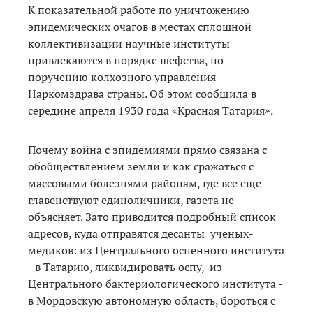
К показательной работе по уничтожению
эпидемических очагов в местах сплошной
коллективизации научные институты
привлекаются в порядке шефства, по
поручению колхозного управления
Наркомздрава страны. Об этом сообщила в
середине апреля 1930 года «Красная Татария».
Почему война с эпидемиями прямо связана с
обобществлением земли и как сражаться с
массовыми болезнями районам, где все еще
главенствуют единоличники, газета не
объясняет. Зато приводится подробный список
адресов, куда отправятся десанты ученых-
медиков: из Центрального оспенного института
- в Татарию, ликвидировать оспу, из
Центрального бактериологического института -
в Мордовскую автономную область, бороться с