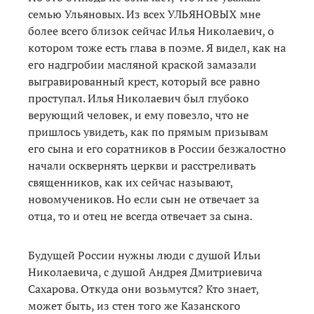
семью Ульяновых. Из всех УЛЬЯНОВЫХ мне
более всего близок сейчас Илья Николаевич, о
котором тоже есть глава в поэме. Я видел, как на
его надгробии масляной краской замазали
выгравированный крест, который все равно
проступал. Илья Николаевич был глубоко
верующий человек, и ему повезло, что не
пришлось увидеть, как по прямым призывам
его сына и его соратников в России безжалостно
начали осквернять церкви и расстреливать
священников, как их сейчас называют,
новомучеников. Но если сын не отвечает за
отца, то и отец не всегда отвечает за сына.
Будущей России нужны люди с душой Ильи
Николаевича, с душой Андрея Дмитриевича
Сахарова. Откуда они возьмутся? Кто знает,
может быть, из стен того же Казанского