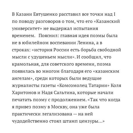
В Казани Евтушенко расставил все точки над I
по поводу разговоров о том, что его «Казанский
университет» не выдержал испытания
временем. Пояснил: главная идея поэмы была
не в юбилейном воспевании Ленина, а в
строках: «история России есть борьба свободной
мысли с удушеньем мысли». И сообщил, что
крамольная, для советского времени, поэма
появилась во многом благодаря его «казанским
ангелам», среди которых были ведущие
журналисты газеты «Комсомолец Татарии» Коля
Харитонов и Надя Сальтина, которые начали
печатать поэму с продолжением. «Так что когда
я привез поэму в Москву, она уже была
практически легализована — на ней
чудодейственно стоял штамп цензуры…»