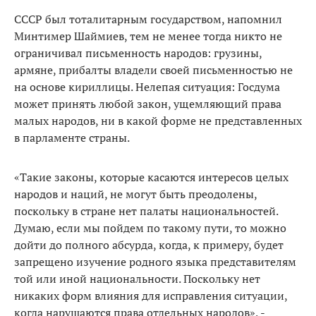
СССР был тоталитарным государством, напомнил
Минтимер Шаймиев, тем не менее тогда никто не
ограничивал письменность народов: грузины,
армяне, прибалты владели своей письменностью не
на основе кириллицы. Нелепая ситуация: Госдума
может принять любой закон, ущемляющий права
малых народов, ни в какой форме не представленных
в парламенте страны.
«Такие законы, которые касаются интересов целых
народов и наций, не могут быть преодолены,
поскольку в стране нет палаты национальностей.
Думаю, если мы пойдем по такому пути, то можно
дойти до полного абсурда, когда, к примеру, будет
запрещено изучение родного языка представителям
той или иной национальности. Поскольку нет
никаких форм влияния для исправления ситуации,
когда нарушаются права отдельных народов», -