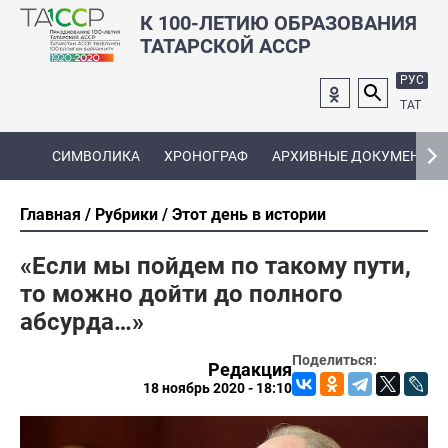
К 100-ЛЕТИЮ ОБРАЗОВАНИЯ
ТАТАРСКОЙ АССР
РУС
ТАТ
СИМВОЛИКА
ХРОНОГРАФ
АРХИВНЫЕ ДОКУМЕНТЫ
Главная
Рубрики
Этот день в истории
«Если мы пойдем по такому пути,
то можно дойти до полного
абсурда…»
Поделиться:
Редакция
18 ноябрь 2020 - 18:10