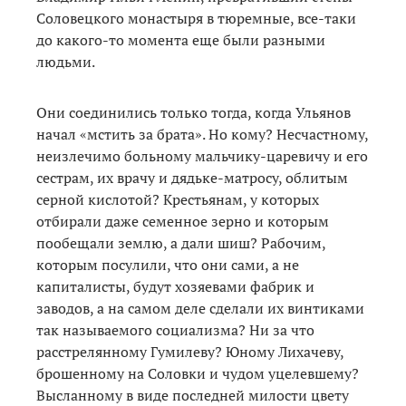
Соловецкого монастыря в тюремные, все-таки
до какого-то момента еще были разными
людьми.
Они соединились только тогда, когда Ульянов
начал «мстить за брата». Но кому? Несчастному,
неизлечимо больному мальчику-царевичу и его
сестрам, их врачу и дядьке-матросу, облитым
серной кислотой? Крестьянам, у которых
отбирали даже семенное зерно и которым
пообещали землю, а дали шиш? Рабочим,
которым посулили, что они сами, а не
капиталисты, будут хозяевами фабрик и
заводов, а на самом деле сделали их винтиками
так называемого социализма? Ни за что
расстрелянному Гумилеву? Юному Лихачеву,
брошенному на Соловки и чудом уцелевшему?
Высланному в виде последней милости цвету