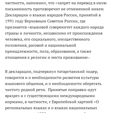
частности, напомнил, что «запрет на перевод в иную
письменность противоречит не отмененной никем
Декларации о языках народов России, принятой в
1991 году Верховным Советом России, где
признается «языковой суверенитет каждого народа
страны и личности, независимо от происхождения
человека, его социального, имущественного
положения, расовой и национальной
принадлежности, пола, образования, а также
отношения к религии и места проживания».
В декларации, подчеркнул татарстанский лидер,
говорится и о необходимости развития культуры
языкового общения, и о необходимости оберегать
чистоту родной речи. Принятые поправки идут
вразрез и с существующими международными
нормами, в частности, с Европейской хартией «О
региональных языках и о языках национальных