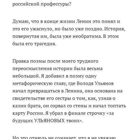
российской профессуры?
Думаю, что в конце жизни Ленин это понял и
это его ужаснуло, но было уже поздно. История,
повернутая им, была уже необратима. В этом
была его трагедия.
Правка поэмы после моего трудного
переосмысления истории была весьма
небольшой. Я добавил в поэму одну
метафорическую главу, где Володя Ульянов
начал превращаться в Ленина, она основана на
свидетельстве его сестры о том, как, узнав о
казни брата, он сорвал со стены и начал топтать
карту России. Я убрал в финале строчку «за
будущих УЛЬЯНОВЫХ твоих».
Но это отнюдь не означает, что я не уважаю