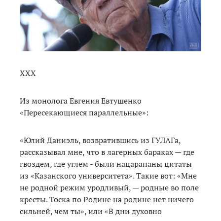
ХХХ
Из монолога Евгения Евтушенко
«Пересекающиеся параллельные»:
«Юлий Даниэль, возвратившись из ГУЛАГа,
рассказывал мне, что в лагерных бараках — где
гвоздем, где углем - были нацарапаны цитаты
из «Казанского университета». Такие вот: «Мне
не родной режим уродливый, — родные во поле
кресты. Тоска по Родине на родине нет ничего
сильней, чем ты», или «В дни духовно