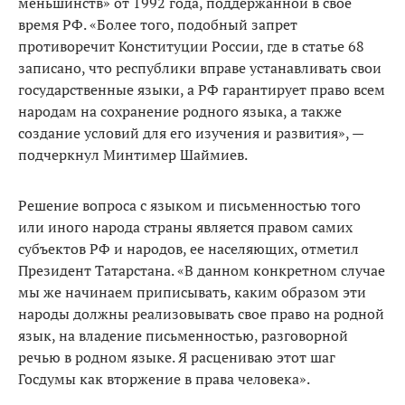
меньшинств» от 1992 года, поддержанной в свое
время РФ. «Более того, подобный запрет
противоречит Конституции России, где в статье 68
записано, что республики вправе устанавливать свои
государственные языки, а РФ гарантирует право всем
народам на сохранение родного языка, а также
создание условий для его изучения и развития», —
подчеркнул Минтимер Шаймиев.
Решение вопроса с языком и письменностью того
или иного народа страны является правом самих
субъектов РФ и народов, ее населяющих, отметил
Президент Татарстана. «В данном конкретном случае
мы же начинаем приписывать, каким образом эти
народы должны реализовывать свое право на родной
язык, на владение письменностью, разговорной
речью в родном языке. Я расцениваю этот шаг
Госдумы как вторжение в права человека».