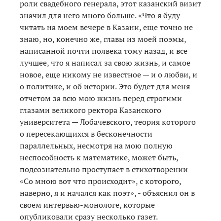
роли свадебного генерала, этот казанский визит
значил для него много больше. «Что я буду
читать на моем вечере в Казани, еще точно не
знаю, но, конечно же, главы из моей поэмы,
написанной почти полвека тому назад, и все
лучшее, что я написал за свою жизнь, и самое
новое, еще никому не известное — и о любви, и
о политике, и об истории. Это будет для меня
отчетом за всю мою жизнь перед строгими
глазами великого ректора Казанского
университета — Лобачевского, теория которого
о пересекающихся в бесконечности
параллельных, несмотря на мою полную
неспособность к математике, может быть,
подсознательно проступает в стихотворении
«Со мною вот что происходит», с которого,
наверно, я и начался как поэт», - объяснил он в
своем интервью-монологе, которые
опубликовали сразу несколько газет.