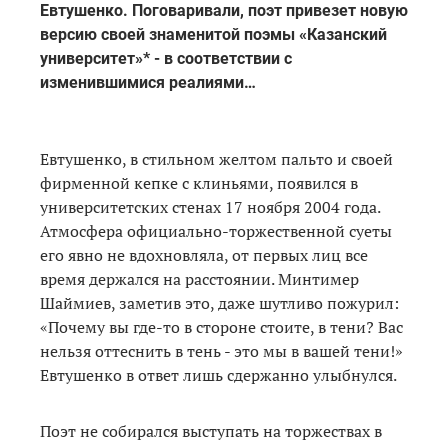
Евтушенко. Поговаривали, поэт привезет новую
версию своей знаменитой поэмы «Казанский
университет»* - в соответствии с
изменившимися реалиями…
Евтушенко, в стильном желтом пальто и своей
фирменной кепке с клиньями, появился в
университетских стенах 17 ноября 2004 года.
Атмосфера официально-торжественной суеты
его явно не вдохновляла, от первых лиц все
время держался на расстоянии. Минтимер
Шаймиев, заметив это, даже шутливо пожурил:
«Почему вы где-то в стороне стоите, в тени? Вас
нельзя оттеснить в тень - это мы в вашей тени!»
Евтушенко в ответ лишь сдержанно улыбнулся.
Поэт не собирался выступать на торжествах в