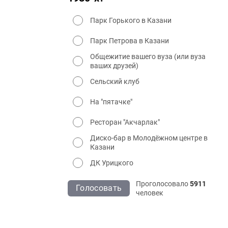
Парк Горького в Казани
Парк Петрова в Казани
Общежитие вашего вуза (или вуза
ваших друзей)
Сельский клуб
На "пятачке"
Ресторан "Акчарлак"
Диско-бар в Молодёжном центре в
Казани
ДК Урицкого
Проголосовало
5911
Голосовать
человек