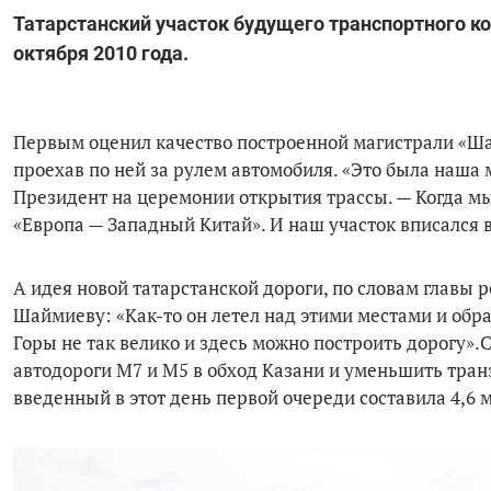
Татарстанский участок будущего транспортного к
октября 2010 года.
Первым оценил качество построенной магистрали «Ша
проехав по ней за рулем автомобиля. «Это была наша 
Президент на церемонии открытия трассы. — Когда мы
«Европа — Западный Китай». И наш участок вписался 
А идея новой татарстанской дороги, по словам глав
Шаймиеву: «Как-то он летел над этими местами и обр
Горы не так велико и здесь можно построить дорогу»
автодороги М7 и М5 в обход Казани и уменьшить транз
введенный в этот день первой очереди составила 4,6 м