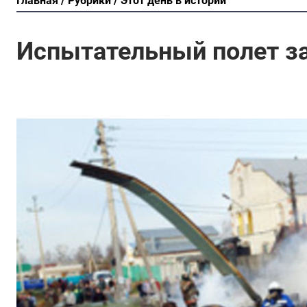
Главная
Рубрики
Этот день в истории
Испытательный полет з