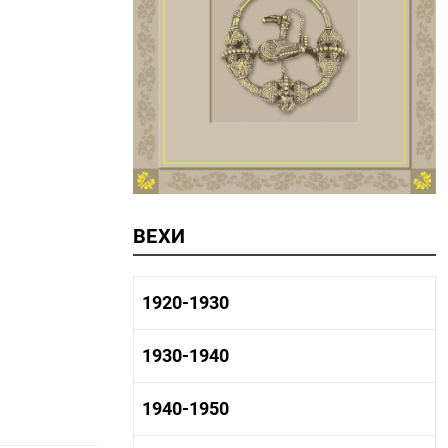
ВЕХИ
1920-1930
1920-1930 история
1930-1940
1920-1930 промышленность
1920-1930 культура
1930-1940 история
1940-1950
1930-1940 промышленность
1930-1940 культура