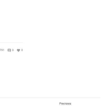
791
0
0
Реклама