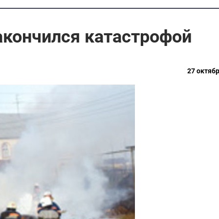
акончился катастрофой
27 октябр