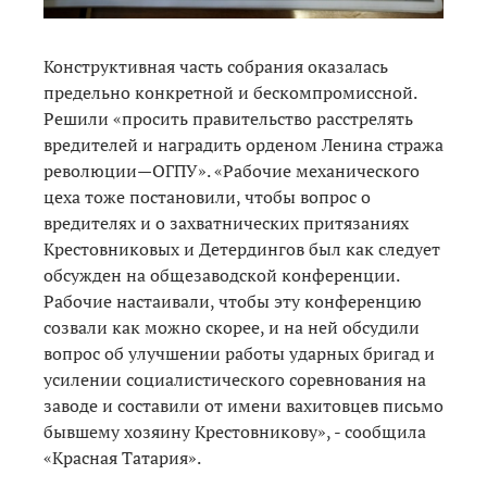
Конструктивная часть собрания оказалась
предельно конкретной и бескомпромиссной.
Решили «просить правительство расстрелять
вредителей и наградить орденом Ленина стража
революции—ОГПУ». «Рабочие механического
цеха тоже постановили, чтобы вопрос о
вредителях и о захватнических притязаниях
Крестовниковых и Детердингов был как следует
обсужден на общезаводской конференции.
Рабочие настаивали, чтобы эту конференцию
созвали как можно скорее, и на ней обсудили
вопрос об улучшении работы ударных бригад и
усилении социалистического соревнования на
заводе и составили от имени вахитовцев письмо
бывшему хозяину Крестовникову», - сообщила
«Красная Татария».
__________