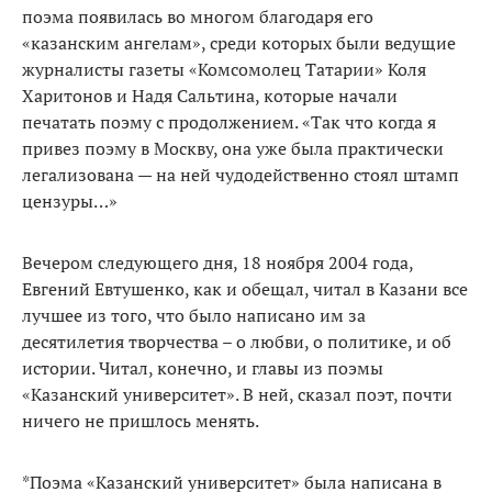
поэма появилась во многом благодаря его
«казанским ангелам», среди которых были ведущие
журналисты газеты «Комсомолец Татарии» Коля
Харитонов и Надя Сальтина, которые начали
печатать поэму с продолжением. «Так что когда я
привез поэму в Москву, она уже была практически
легализована — на ней чудодейственно стоял штамп
цензуры…»
Вечером следующего дня, 18 ноября 2004 года,
Евгений Евтушенко, как и обещал, читал в Казани все
лучшее из того, что было написано им за
десятилетия творчества – о любви, о политике, и об
истории. Читал, конечно, и главы из поэмы
«Казанский университет». В ней, сказал поэт, почти
ничего не пришлось менять.
*Поэма «Казанский университет» была написана в