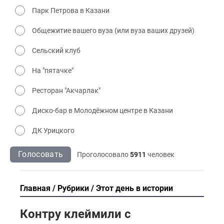
Парк Петрова в Казани
Общежитие вашего вуза (или вуза ваших друзей)
Сельский клуб
На "пятачке"
Ресторан "Акчарлак"
Диско-бар в Молодёжном центре в Казани
ДК Урицкого
Голосовать
Проголосовало
5911
человек
Главная
Рубрики
Этот день в истории
Контру клеймили с