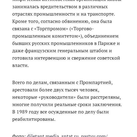
занималась вредительством в различных
отраслях промышленности и на транспорте.
Кроме того, согласно обвинению, она была
связана с «Торгпромом» («Торгово-
промышленным комитетом»), объединением
бывших русских промышленников в Париже и
даже французским генеральным штабом и
готовила интервенцию и свержение советской
власти.
Всего по делам, связанным с Промпартией,
арестовали более двух тысяч человек,
некоторые «руководители» были расстреляны,
многие получили реальные сроки заключения.
В 1989 году все осужденные по делу были
реабилитированы.
Фото:
diletant.media
,
sntat.ru
,
pastvu.com
/