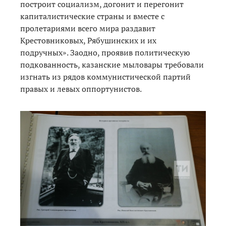
построит социализм, догонит и перегонит
капиталистические страны и вместе с
пролетариями всего мира раздавит
Крестовниковых, Рябушинских и их
подручных». Заодно, проявив политическую
подкованность, казанские мыловары требовали
изгнать из рядов коммунистической партий
правых и левых оппортунистов.