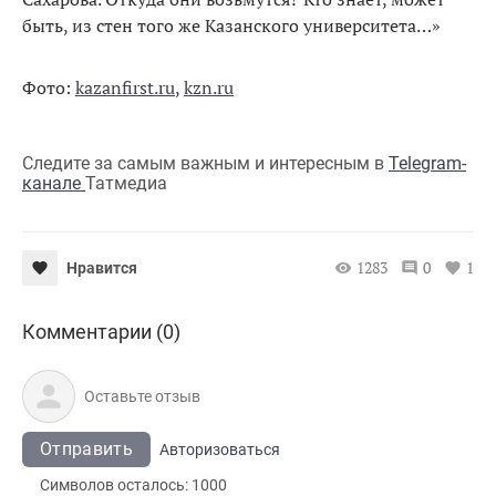
быть, из стен того же Казанского университета…»
Фото:
kazanfirst.ru
,
kzn.ru
Следите за самым важным и интересным в
Telegram-
канале
Татмедиа
1283
0
1
Нравится
Комментарии (0)
Отправить
Авторизоваться
Символов осталось:
1000