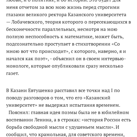
меня отчетом за всю мою жизнь перед строгими
глазами великого ректора Казанского университета
— Лобачевского, теория которого о пересекающихся в
бесконечности параллельных, несмотря на мою
полную неспособность к математике, может быть,
подсознательно проступает в стихотворении «Со
мною вот что происходит», с которого, наверно, я и
начался как поэт», - объяснил он в своем интервью-
монологе, которые опубликовали сразу несколько
газет.
В Казани Евтушенко расставил все точки над I по
поводу разговоров о том, что его «Казанский
университет» не выдержал испытания временем.
Пояснил: главная идея поэмы была не в юбилейном
воспевании Ленина, а в строках: «история России есть
борьба свободной мысли с удушеньем мысли». И
сообщил, что крамольная, для советского времени,