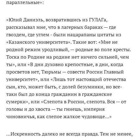
параллельные»:
«Юлий Даниэль, возвратившись из ГУЛАГа,
рассказывал мне, что в лагерных бараках — где
гвоздем, где углем - были нацарапаны цитаты из
«Казанского университета». Такие вот: «Мне не
родной режим уродливый, — родные во поле кресты.
Тоска по Родине на родине нет ничего сильней, чем
ты», или «В дни духовно крепостные, в дни, когда
просветов нет, Тюрьмы — совести России Главный
университет», или «Лишь тот настоящий отечества
сын, кто, может быть, с долей безуминки, но все-
таки был до конца гражданин в гражданские
сумерки», или «Слепота в России, слепота. Вся — от
головы и до хвоста — ты гниешь, империя
чиновничья, как слепое жалкое чудовище…»
…Искренность далеко не всегда правда. Тем не менее,