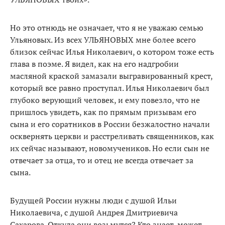
Но это отнюдь не означает, что я не уважаю семью
Ульяновых. Из всех УЛЬЯНОВЫХ мне более всего
близок сейчас Илья Николаевич, о котором тоже есть
глава в поэме. Я видел, как на его надгробии
масляной краской замазали выгравированный крест,
который все равно проступал. Илья Николаевич был
глубоко верующий человек, и ему повезло, что не
пришлось увидеть, как по прямым призывам его
сына и его соратников в России безжалостно начали
осквернять церкви и расстреливать священников, как
их сейчас называют, новомучеников. Но если сын не
отвечает за отца, то и отец не всегда отвечает за
сына.
Будущей России нужны люди с душой Ильи
Николаевича, с душой Андрея Дмитриевича
Сахарова. Откуда они возьмутся? Кто знает, может