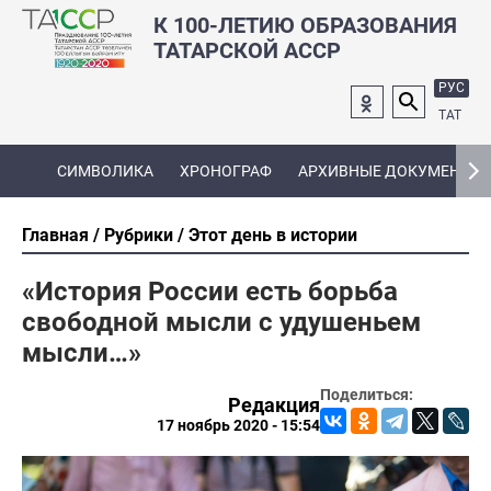
К 100-ЛЕТИЮ ОБРАЗОВАНИЯ
ТАТАРСКОЙ АССР
РУС
ТАТ
СИМВОЛИКА
ХРОНОГРАФ
АРХИВНЫЕ ДОКУМЕНТЫ
Главная
Рубрики
Этот день в истории
«История России есть борьба
свободной мысли с удушеньем
мысли…»
Поделиться:
Редакция
17 ноябрь 2020 - 15:54