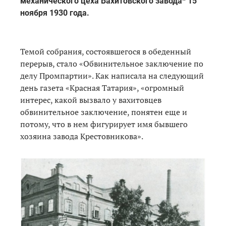
механического цеха Вахитовского завода* 15
ноября 1930 года.
Темой собрания, состоявшегося в обеденный
перерыв, стало «Обвинительное заключение по
делу Промпартии». Как написала на следующий
день газета «Красная Татария», «огромный
интерес, какой вызвало у вахитовцев
обвинительное заключение, понятен еще и
потому, что в нем фигурирует имя бывшего
хозяина завода Крестовникова».