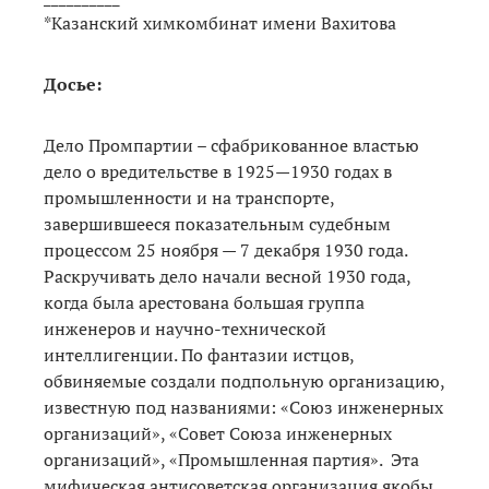
*Казанский химкомбинат имени Вахитова
Досье:
Дело Промпартии – сфабрикованное властью
дело о вредительстве в 1925—1930 годах в
промышленности и на транспорте,
завершившееся показательным судебным
процессом 25 ноября — 7 декабря 1930 года.
Раскручивать дело начали весной 1930 года,
когда была арестована большая группа
инженеров и научно-технической
интеллигенции. По фантазии истцов,
обвиняемые создали подпольную организацию,
известную под названиями: «Союз инженерных
организаций», «Совет Союза инженерных
организаций», «Промышленная партия». Эта
мифическая антисоветская организация якобы