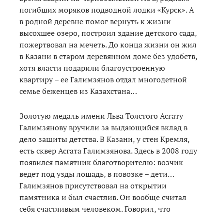
погибших моряков подводной лодки «Курск». А
в родной деревне помог вернуть к жизни
высохшее озеро, построил здание детского сада,
пожертвовал на мечеть. До конца жизни он жил
в Казани в старом деревянном доме без удобств,
хотя власти подарили благоустроенную
квартиру – ее Галимзянов отдал многодетной
семье беженцев из Казахстана…
Золотую медаль имени Льва Толстого Асгату
Галимзянову вручили за выдающийся вклад в
дело защиты детства. В Казани, у стен Кремля,
есть сквер Асгата Галимзянова. Здесь в 2008 году
появился памятник благотворителю: возчик
ведет под узды лошадь, в повозке – дети…
Галимзянов присутствовал на открытии
памятника и был счастлив. Он вообще считал
себя счастливым человеком. Говорил, что