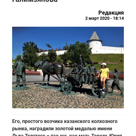
Редакция
2 март 2020 - 18:14
Его, простого возчика казанского колхозного
рынка, наградили золотой медалью имени
Льва Толстого – так же, как мать Терезу, Юрия