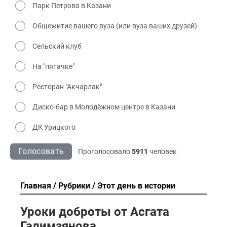
Парк Петрова в Казани
Общежитие вашего вуза (или вуза ваших друзей)
Сельский клуб
На "пятачке"
Ресторан "Акчарлак"
Диско-бар в Молодёжном центре в Казани
ДК Урицкого
Голосовать
Проголосовало
5911
человек
Главная
Рубрики
Этот день в истории
Уроки доброты от Асгата
Галимзянова