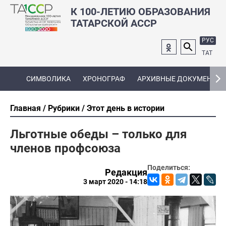
К 100-ЛЕТИЮ ОБРАЗОВАНИЯ
ТАТАРСКОЙ АССР
РУС
ТАТ
СИМВОЛИКА
ХРОНОГРАФ
АРХИВНЫЕ ДОКУМЕНТЫ
Главная
Рубрики
Этот день в истории
Льготные обеды – только для
членов профсоюза
Поделиться:
Редакция
3 март 2020 - 14:18