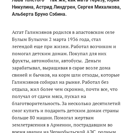
Никулина, Астрид Линдгрен, Сергея Михалкова,
Альберта Бруно Сэбина.
Асгат Галимзянов родился в апастовском селе
Булым Булыхчи 2 марта 1936 года, стал
легендой еще при жизни. Работал возчиком и
помогал детским домам. Покупал для них
фрукты, автомобили, автобусы. Деньги
зарабатывал, выращивая в сарае возле дома
свиней и бычков, на корм шли отходы, которые
Галимзянов собирал на рынке. Работал без
отдыха, жил более чем скромно, почти все, что
получал от сдачи мяса, пускал на
благотворительность. За несколько десятилетий
смог купить и подарить детским домам страны
больше 80 машин. Помогал жертвам
землетрясения в Армении, пострадавшим во
время аварии на Чернобыльской АЭС, родным