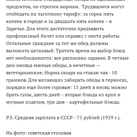
продуктов, по строгим нормам. Трудящиеся могут
отобедать по льготному тарифу: за сорок пять
копеек в городе и за двадцать пять копеек – в
Заречье. Для этого достаточно предъявить
профсоюзный билет или справку с места работы.
Остальные граждане за тот же обед должны
выложить целковый. Тратить время на выбор блюд
нет необходимости: все расписано заранее. В четные
дни месяца мясные обеды, в нечетные —
вегетарианские. Норма сахара на стакан чая - 10
граммов. Для желающих забирать обеды в термосах,
порядки еще более суровые: 15 дней в месяц можно
брать супы, шесть дней – вторые блюда из круп и
мучные изделия, три дня – картофельные блюда.
Р.S. Средняя зарплата в СССР - 75 рублей (1929 г.).
На фото: советская столовая