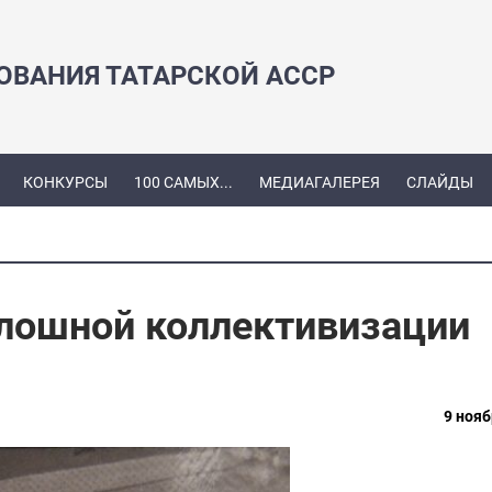
ЗОВАНИЯ ТАТАРСКОЙ АССР
КОНКУРСЫ
100 САМЫХ...
МЕДИАГАЛЕРЕЯ
СЛАЙДЫ
плошной коллективизации
9 нояб