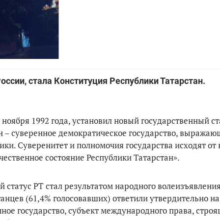
России, стала Конституция Республики Татарстан.
ноября 1992 года, установил новый государственный ст
тан – суверенное демократическое государство, выражаю
ки. Суверенитет и полномочия государства исходят от 
чественное состояние Республики Татарстан».
 статус РТ стал результатом народного волеизъявления
анцев (61,4% голосовавших) ответили утвердительно на
нное государство, субъект международного права, строя