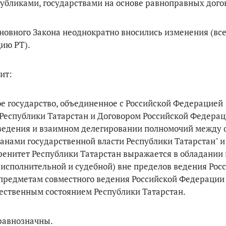
убликами, государствами на основе равноправных дого
Основного Закона неоднократно вносились изменения (вс
цию РТ).
ит:
е государство, объединенное с Российской Федерацией
 Республики Татарстан и Договором Российской Федерац
ведения и взаимном делегировании полномочий между
ганами государственной власти Республики Татарстан" и
ренитет Республики Татарстан выражается в обладании в
 исполнительной и судебной) вне пределов ведения Росси
 предметам совместного ведения Российской Федерации
ественным состоянием Республики Татарстан.
 равнозначны.