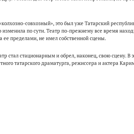
 «колхозно-совхозный», это был уже Татарский республ
 изменила по сути. Театр по-прежнему все время наход
за ее пределами, не имел собственной сцены.
еатр стал стационарным и обрел, наконец, свою сцену. В 
стного татарского драматурга, режиссера и актера Кари