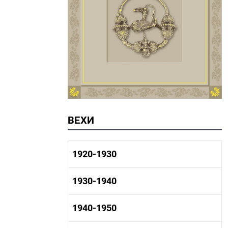
ВЕХИ
1920-1930
1920-1930 история
1930-1940
1920-1930 промышленность
1920-1930 культура
1930-1940 история
1940-1950
1930-1940 промышленность
1930-1940 культура