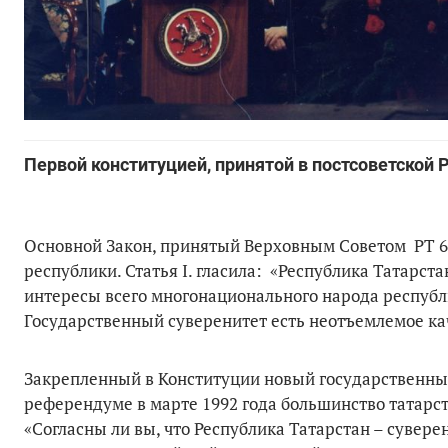
Первой конституцией, принятой в постсоветской 
Основной Закон, принятый Верховным Советом РТ 6 
республики. Статья I. гласила: «Республика Татарс
интересы всего многонационального народа республи
Государственный суверенитет есть неотъемлемое ка
Закрепленный в Конституции новый государственный
референдуме в марте 1992 года большинство татарст
«Согласны ли вы, что Республика Татарстан – сувере