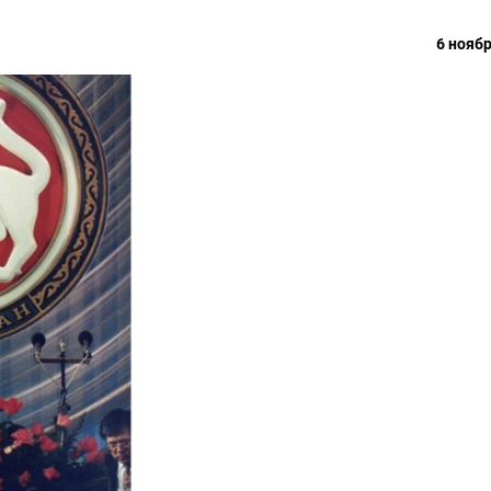
6 ноябр