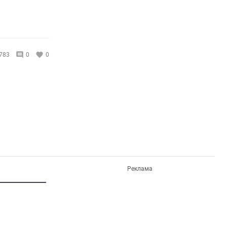
783
0
0
Реклама