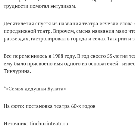
трудности помогал энтузиазм.
Десятилетия спустя из названия театра исчезли слова
передвижной театр. Впрочем, смена названия мало что
разъездах, гастролировал в города и селах Татарии и 
Все переменилось в 1988 году. В год своего 55-летия т
ему было присвоено имя одного из основателей - изве
Тинчурина.
*«Семья дедушки Булата»
На фото: постановка театра 60-х годов
Источник: tinchurinteatr.ru