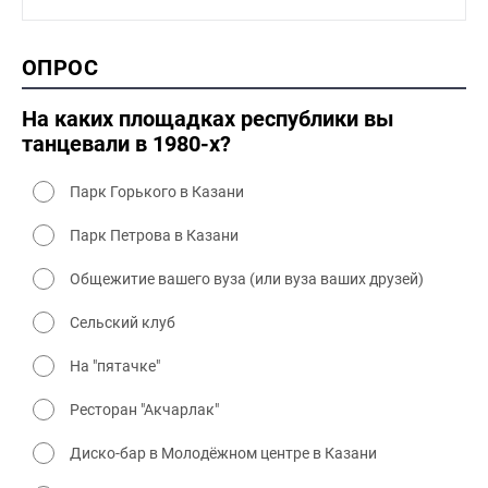
1990-2000 промышленность
1990-2000 культура
2000 история
ОПРОС
2000 промышленность
2000 культура
На каких площадках республики вы
танцевали в 1980-х?
Парк Горького в Казани
Парк Петрова в Казани
Общежитие вашего вуза (или вуза ваших друзей)
Сельский клуб
На "пятачке"
Ресторан "Акчарлак"
Диско-бар в Молодёжном центре в Казани