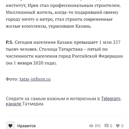
институт, Ирек стал профессиональным строителем.
Миллионный житель, когда-то подаривший своему
городу мечту о метро, стал строить современные
жилые комплексы, украсившие Казань.
Р.S.
Сегодня население Казани превышает 1 млн 257
тысяч человек. Столица Татарстана – пятый по
численности населения город Российской Федерации
(на 1 января 2020 года).
Фото:
tatar-inform.ru
Следите за самым важным и интересным в
Telegram-
канале
Татмедиа
895
0
0
Нравится