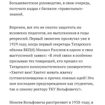
Большевистское руководство, в свою очередь,
получало кадры с багажом «правильных»
знаний.
Впрочем, все это не смогло защитить ни
вузовских педагогов, ни выпускников в годы
репрессий. Первый звоночек прозвучал уже в
1929 году, когда первый секретарь Татарского
обкома ВКП(б) Михаил Разумов в одном и свои
выступлений заявил: «В этой связи я особенно
призываю тех товарищей, кто пришел из
Татарского коммунистического университета:
«Хватит вам! Хватит жевать жвачку
султангалиевщины и прочих ложных идей! Это
мое последнее предупреждение как студентам,
так и самому ректору ТКУ Вольфовичу!».
Моисея Вольфовича расстреляют в 1938-году, в