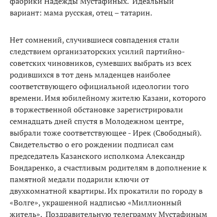
фабрики Надежды Мустафиных. Идеальный
вариант: мама русская, отец – татарин.
Нет сомнений, случившиеся совпадения стали
следствием организаторских усилий партийно-
советских чиновников, сумевших выбрать из всех
родившихся в тот день младенцев наиболее
соответствующего официальной идеологии того
времени. Имя юбилейному жителю Казани, которого
в торжественной обстановке зарегистрировали
семнадцать дней спустя в Молодежном центре,
выбрали тоже соответствующее - Ирек (Свободный).
Свидетельство о его рождении подписал сам
председатель Казанского исполкома Александр
Бондаренко, а счастливым родителям в дополнение к
памятной медали подарили ключи от
двухкомнатной квартиры. Их прокатили по городу в
«Волге», украшенной надписью «Миллионный
житель». Поздравительную телеграмму Мустафиным