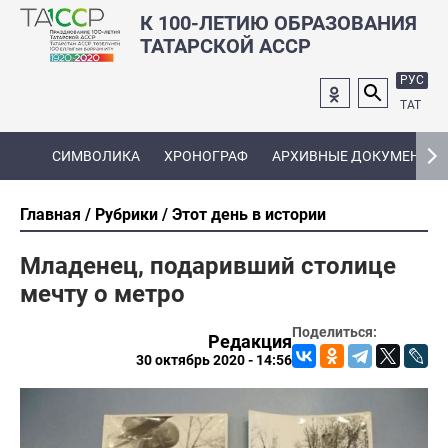
К 100-ЛЕТИЮ ОБРАЗОВАНИЯ
ТАТАРСКОЙ АССР
РУС
ТАТ
СИМВОЛИКА
ХРОНОГРАФ
АРХИВНЫЕ ДОКУМЕНТЫ
Главная
Рубрики
Этот день в истории
Младенец, подаривший столице
мечту о метро
Поделиться:
Редакция
30 октябрь 2020 - 14:56