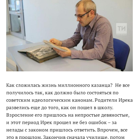
Как сложилась жизнь миллионного казанца? Не все
получилось так, как должно было состояться по
советским идеологическим канонам. Родители Ирека
развелись еще до того, как он пошел в школу.
Взросление его пришлось на непростые девяностые,
и этот период Ирек прошел не без ошибок – за
нелады с законом пришлось ответить. Впрочем, все
это в прошлом. Закончив сначала училище, потом