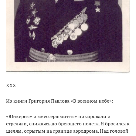
ХХХ
Из книги Григория Павлова «В военном небе»:
«Юнкерсы» и «мессершмитты» пикировали и
стреляли, снижаясь до бреющего полета. Я бросился к
щелям, отрытым на границе аэродрома. Над головой