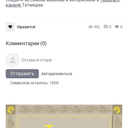
канале
Татмедиа
902
0
0
Нравится
Комментарии (0)
Отправить
Авторизоваться
Символов осталось:
1000