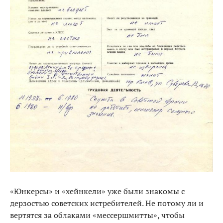
«Юнкерсы» и «хейнкели» уже были знакомы с
дерзостью советских истребителей. Не потому ли и
вертятся за облаками «мессершмитты», чтобы