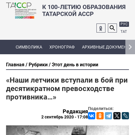
К 100-ЛЕТИЮ ОБРАЗОВАНИЯ
ТАТАРСКОЙ АССР
РУС
ТАТ
СИМВОЛИКА
ХРОНОГРАФ
АРХИВНЫЕ ДОКУМЕНТЫ
Главная
Рубрики
Этот день в истории
«Наши летчики вступали в бой при
десятикратном превосходстве
противника…»
Поделиться:
Редакция
2 сентябрь 2020 - 17:08