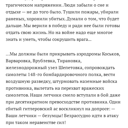
трагическом напряжении. Люди забыли о сне и
отдыхе — не до того было. Тушили пожары, убирали
раненых, хоронили убитых. Думали о том, что будет
дальше. Мы верили в победу и ради нее были готовы
отдать свою жизнь. Но на войне надо еще многое
знать и уметь, чтобы сокрушить врага...
…Мы должны были прикрывать аэродромы Коськов,
Варваровка, Врублевка, Тирановка,
железнодорожный узел Шепетовка, сопровождать
самолеты 148-го бомбардировочного полка, вести
воздушную разведку, штурмовать наземные войска
противника, вылетать на перехват вражеских
самолетов. Наши летчики смело вступали в бой даже
при десятикратном превосходстве противника. Один
сбитый гитлеровский ас воскликнул на допросе: —
Ваши летчики — безумцы! Безрассудно идти в атаку
при таком неравенстве сил!