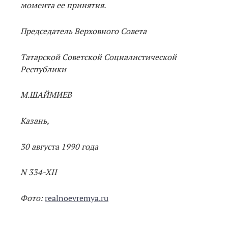
момента ее принятия.
Председатель Верховного Совета
Татарской Советской Социалистической
Республики
М.ШАЙМИЕВ
Казань,
30 августа 1990 года
N 334-XII
Фото:
realnoevremya.ru