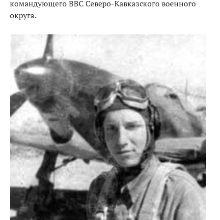
командующего ВВС Северо-Кавказского военного
округа.