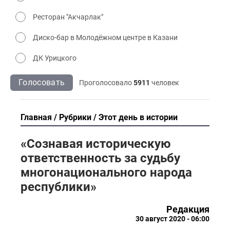
Ресторан "Акчарлак"
Диско-бар в Молодёжном центре в Казани
ДК Урицкого
Голосовать
Проголосовало
5911
человек
Главная
Рубрики
Этот день в истории
«Сознавая историческую
ответственность за судьбу
многонационального народа
республики»
Редакция
30 август 2020 - 06:00