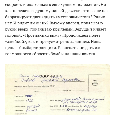
скорость и окажешься в еще худшем положении. Но
как передать ведущему нашей девятки, что выше нас
барражируют двенадцать «мессершмиттов»? Радио
нет. И видит ли он их? Выхожу вперед, показываю
рукой вверх, покачиваю крыльями. Ведущий кивает
головой: «Противника вижу». Продолжаем полет
«змейкой», как и предусмотрено заданием. Наша
цель — бомбардировщики. Разогнать, не дать им
возможности сбросить бомбы на наши войска.