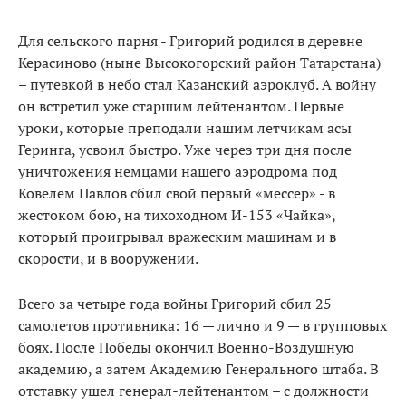
Для сельского парня - Григорий родился в деревне
Керасиново (ныне Высокогорский район Татарстана)
– путевкой в небо стал Казанский аэроклуб. А войну
он встретил уже старшим лейтенантом. Первые
уроки, которые преподали нашим летчикам асы
Геринга, усвоил быстро. Уже через три дня после
уничтожения немцами нашего аэродрома под
Ковелем Павлов сбил свой первый «мессер» - в
жестоком бою, на тихоходном И-153 «Чайка»,
который проигрывал вражеским машинам и в
скорости, и в вооружении.
Всего за четыре года войны Григорий сбил 25
самолетов противника: 16 — лично и 9 — в групповых
боях. После Победы окончил Военно-Воздушную
академию, а затем Академию Генерального штаба. В
отставку ушел генерал-лейтенантом – с должности