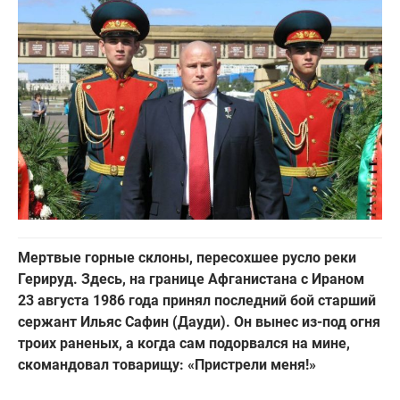
Мертвые горные склоны, пересохшее русло реки
Герируд. Здесь, на границе Афганистана с Ираном
23 августа 1986 года принял последний бой старший
сержант Ильяс Сафин (Дауди). Он вынес из-под огня
троих раненых, а когда сам подорвался на мине,
скомандовал товарищу: «Пристрели меня!»