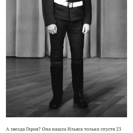
А звезда Героя? Она нашла Ильяса только спустя 23