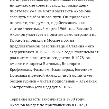
ни дружеские советы старших товарищей-
писателей уже не могли заставить Аксенова
свернуть с выбранного пути. Он продолжал
писать то, что думает, и действовать, как
считает честным. 5 марта 1966 года Василий
Аксёнов участвует в попытке демонстрации на
Красной площади в Москве против
предполагаемой реабилитации Сталина – его
задерживают. В 1967—1968-е годы подписывает
ряд писем в защиту диссидентов. В 1978-ом
вместе с Андреем Битовым, Виктором
Ерофеевым, Фазилем Искандером, Евгением
Поповым и Беллой Ахмадулиной организует
бесцензурный – читай подпольный – альманах
«Метрополь» (его издадут в США).
Терпение власти закончится в 1980 году.
Аксенов выедет по приглашению в США, а