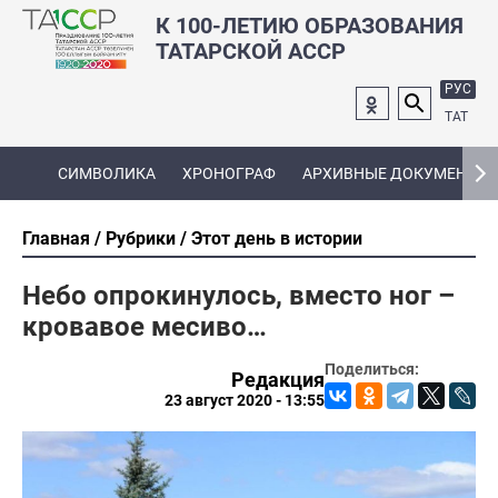
К 100-ЛЕТИЮ ОБРАЗОВАНИЯ
ТАТАРСКОЙ АССР
РУС
ТАТ
СИМВОЛИКА
ХРОНОГРАФ
АРХИВНЫЕ ДОКУМЕНТЫ
Главная
Рубрики
Этот день в истории
Небо опрокинулось, вместо ног –
кровавое месиво…
Поделиться:
Редакция
23 август 2020 - 13:55