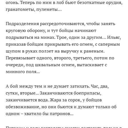
огонь. Теперь по ним в лоб бьют безоткатные орудия,
гранатометы, пулеметы…
Подразделения рассредоточиваются, чтобы занять
круговую оборону, и тут бойцы начинают
подрываться на минах. Трое, один за другим… Ильяс,
приказав бойцам прикрывать его огнем, с саперным
щупом в руках ползет на выручку к раненым.
Перевязывает одного, второго, третьего, потом по
очереди, под шквальным огнем, вытаскивает с
минного поля...
А бой между тем и не думает затихать. Час, два,
сутки, вторые... Заканчиваются боеприпасы,
заканчивается вода. Жара за сорок, у бойцов
обезвоживание, но они бьются и думают только об
одном – хватило бы патронов...
Патроны и воду вертолеты смогли доставить только в