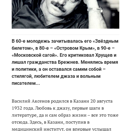
В 60-е молодежь зачитывалась его «Звёздным
билетом», в 80-е – «Островом Крым», в 90-е –
«Московской сагой». Его критиковал Хрущев и
лишал гражданства Брежнев. Менялись время
и политики, а он оставался самим собой –
стилягой, любителем джаза и вольным
писателем...
Василий Аксенов родился в Казани 20 августа
1932 года. Любовь к джазу, первые шаги в
литературе, да и сам образ жизни – все это тоже
отсюда. Здесь, в Казани, поступив в
медицинский институт, он впервые услышал