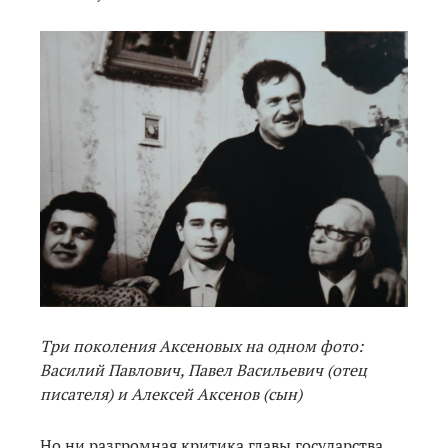
Три поколения Аксеновых на одном фото:
Василий Павлович, Павел Васильевич (отец
писателя) и Алексей Аксенов (сын)
Но ни разгромная критика главы государства,