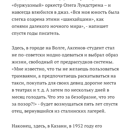
«буржуазный» оркестр Олега Лундстрема – и
навсегда влюбился в джаз. «Вся моя юность была
слегка озарена этими «шанхайцами», как
огнями далекого ночного мира», - напишет
спустя годы писатель.
Здесь, в городе на Волге, Аксенов-студент стал
не по-советски модно одеваться и выбрал образ
жизни, свободный от предрассудков системы.
«Мне известно, что ты не желаешь пользоваться
трамваями, а предпочитаешь раскатываться на
такси, покупать для своих девиц дорогие места
в театрах и т. д. А затем по нескольку дней в
месяц голодать. Что это за безобразие, что это
за позор?!» - будет возмущаться пять лет спустя
отец, вернувшийся из сталинских лагерей.
Наконец, здесь, в Казани, в 1952 году его