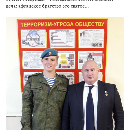
дела: афганское братство это святое…