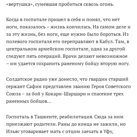
«вертушка», сумевшая пробиться сквозь огонь.
Когда в госпитале пришел в себя и понял, что нет
ноги, показалось – жизнь кончилась. На самом деле и
за эту жизнь, без ноги, еще нужно было бороться. Из
полевого госпиталя его переправляют в Кабул. Там, в
центральном армейском госпитале, одна за другой
следуют пять операций. Врачи делают невозможное
– им удается сохранить раненому бойцу вторую ногу.
Солдатское радио уже донесло, что гвардии старший
сержант Сафин представлен званию Героя Советского
Союза – за бой у Кокари-Шаршари и спасение трех
раненных бойцов…
Госпиталь в Ташкенте, реабилитация. Сюда за ним
приезжают родители. Раны до конца не зажили, но
Ильяс уговаривает мать с отцом заехать в Уфу,