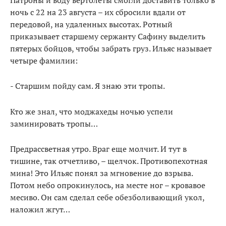
ночь с 22 на 23 августа – их сбросили вдали от
передовой, на удаленных высотах. Ротный
приказывает старшему сержанту Сафину выделить
пятерых бойцов, чтобы забрать груз. Ильяс называет
четыре фамилии:
- Старшим пойду сам. Я знаю эти тропы.
Кто же знал, что моджахеды ночью успели
заминировать тропы…
Предрассветная утро. Враг еще молчит. И тут в
тишине, так отчетливо, – щелчок. Противопехотная
мина! Это Ильяс понял за мгновение до взрыва.
Потом небо опрокинулось, на месте ног – кровавое
месиво. Он сам сделал себе обезболивающий укол,
наложил жгут…