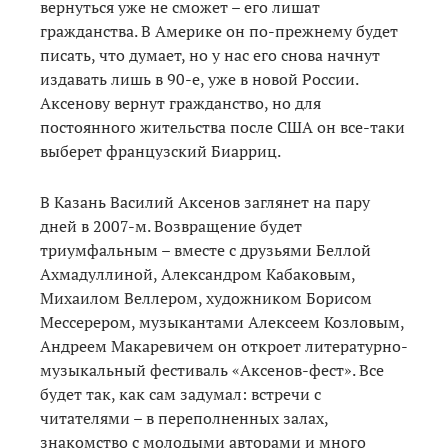
вернуться уже не сможет – его лишат
гражданства. В Америке он по-прежнему будет
писать, что думает, но у нас его снова начнут
издавать лишь в 90-е, уже в новой России.
Аксенову вернут гражданство, но для
постоянного жительства после США он все-таки
выберет французский Биарриц.
В Казань Василий Аксенов заглянет на пару
дней в 2007-м. Возвращение будет
триумфальным – вместе с друзьями Беллой
Ахмадуллиной, Александром Кабаковым,
Михаилом Веллером, художником Борисом
Мессерером, музыкантами Алексеем Козловым,
Андреем Макаревичем он откроет литературно-
музыкальный фестиваль «Аксенов-фест». Все
будет так, как сам задумал: встречи с
читателями – в переполненных залах,
знакомство с молодыми авторами и много