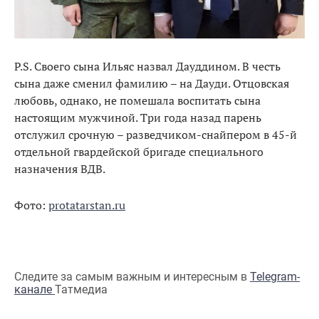
Р.S. Своего сына Ильяс назвал Дауддином. В честь
сына даже сменил фамилию – на Дауди. Отцовская
любовь, однако, не помешала воспитать сына
настоящим мужчиной. Три года назад парень
отслужил срочную – разведчиком-снайпером в 45-й
отдельной гвардейской бригаде специального
назначения ВДВ.
Фото:
protatarstan.ru
Следите за самым важным и интересным в
Telegram-
канале
Татмедиа