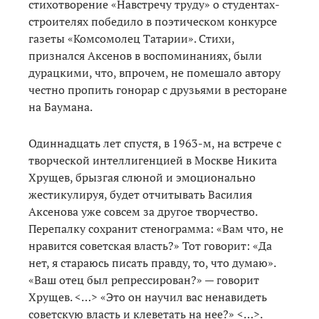
стихотворение «Навстречу труду» о студентах-
строителях победило в поэтическом конкурсе
газеты «Комсомолец Татарии». Стихи,
признался Аксенов в воспоминаниях, были
дурацкими, что, впрочем, не помешало автору
честно пропить гонорар с друзьями в ресторане
на Баумана.
Одиннадцать лет спустя, в 1963-м, на встрече с
творческой интеллигенцией в Москве Никита
Хрущев, брызгая слюной и эмоционально
жестикулируя, будет отчитывать Василия
Аксенова уже совсем за другое творчество.
Перепалку сохранит стенограмма: «Вам что, не
нравится советская власть?» Тот говорит: «Да
нет, я стараюсь писать правду, то, что думаю».
«Ваш отец был репрессирован?» — говорит
Хрущев. <…> «Это он научил вас ненавидеть
советскую власть и клеветать на нее?» <…>.