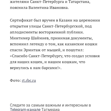
жителями Санкт-Петербурга и Татарстана,
пояснила Валентина Ивановна.
Сертификат был вручен в Казани на церемонии
открытия улицы Санкт-Петербургской, под
аплодисменты восторженной публики.
Минтимер Шаймиев, принимая документы,
вспомнил легенду о том, как казанские кошки
спасли Эрмитаж от мышей, и пошутил:
«Спасибо Санкт-Петербургу, что создал условия
для наших кошек, и нашим кошкам, что
вернулись к нам барсами!».
Фото:
rt.rbc.ru
Следите за самым важным и интересным в
Telegram-канале
Татмедиа