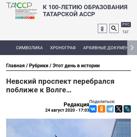
К 100-ЛЕТИЮ ОБРАЗОВАНИЯ
ТАТАРСКОЙ АССР
РУС
ТАТ
СИМВОЛИКА
ХРОНОГРАФ
АРХИВНЫЕ ДОКУМЕНТЫ
Главная
Рубрики
Этот день в истории
Невский проспект перебрался
поближе к Волге…
Поделиться:
Редакция
24 август 2020 - 17:03