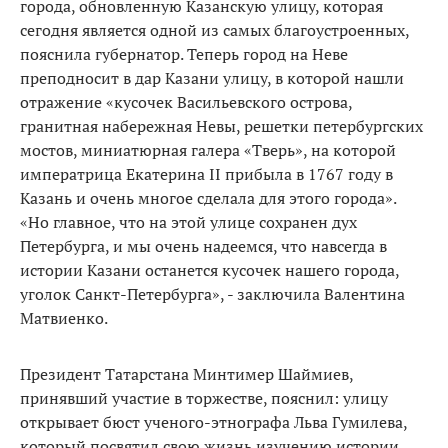
города, обновленную Казанскую улицу, которая
сегодня является одной из самых благоустроенных,
пояснила губернатор. Теперь город на Неве
преподносит в дар Казани улицу, в которой нашли
отражение «кусочек Васильевского острова,
гранитная набережная Невы, решетки петербургских
мостов, миниатюрная галера «Тверь», на которой
императрица Екатерина II прибыла в 1767 году в
Казань и очень многое сделала для этого города».
«Но главное, что на этой улице сохранен дух
Петербурга, и мы очень надеемся, что навсегда в
истории Казани останется кусочек нашего города,
уголок Санкт-Петербурга», - заключила Валентина
Матвиенко.
Президент Татарстана Минтимер Шаймиев,
принявший участие в торжестве, пояснил: улицу
открывает бюст ученого-этнографа Льва Гумилева,
который посвятил свою жизнь изучению истории