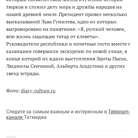
тюрков и служил делу мира и дружбы народов на
нашей древней земле. Президент привел несколько
высказываний Льва Гумилева, одно из которых
выгравировано на памятнике: «Я, русский человек,
всю жизнь защищаю татар от клеветы».
Руководители республики и почетные гости вместе с
казанцами совершили экскурсию по новой улице, в
конце которой их ждали выступления Эдиты Пьехи,
Людмилы Сенчиной, Альберта Асадулина и других
звезд эстрады.
Фото:
diary-culture.ru
Следите за самым важным и интересным в
Telegram-
канале
Татмедиа