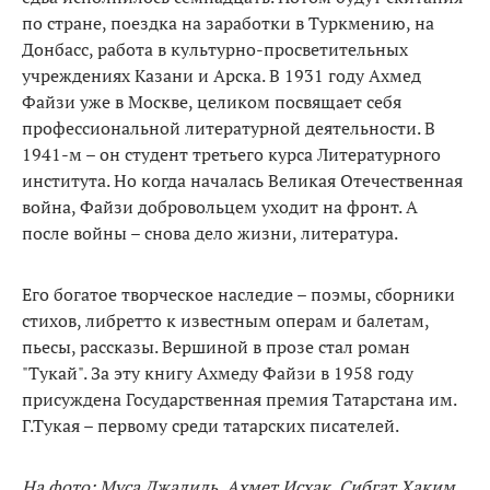
по стране, поездка на заработки в Туркмению, на
Донбасс, работа в культурно-просветительных
учреждениях Казани и Арска. В 1931 году Ахмед
Файзи уже в Москве, целиком посвящает себя
профессиональной литературной деятельности. В
1941-м – он студент третьего курса Литературного
института. Но когда началась Великая Отечественная
война, Файзи добровольцем уходит на фронт. А
после войны – снова дело жизни, литература.
Его богатое творческое наследие – поэмы, сборники
стихов, либретто к известным операм и балетам,
пьесы, рассказы. Вершиной в прозе стал роман
"Тукай". За эту книгу Ахмеду Файзи в 1958 году
присуждена Государственная премия Татарстана им.
Г.Тукая – первому среди татарских писателей.
На фото: Муса Джалиль, Ахмет Исхак, Сибгат Хаким,