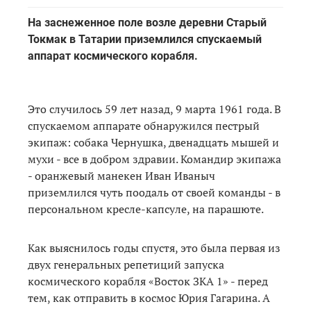
На заснеженное поле возле деревни Старый
Токмак в Татарии приземлился спускаемый
аппарат космического корабля.
Это случилось 59 лет назад, 9 марта 1961 года. В
спускаемом аппарате обнаружился пестрый
экипаж: собака Чернушка, двенадцать мышей и
мухи - все в добром здравии. Командир экипажа
- оранжевый манекен Иван Иваныч
приземлился чуть поодаль от своей команды - в
персональном кресле-капсуле, на парашюте.
Как выяснилось годы спустя, это была первая из
двух генеральных репетиций запуска
космического корабля «Восток ЗКА 1» - перед
тем, как отправить в космос Юрия Гагарина. А