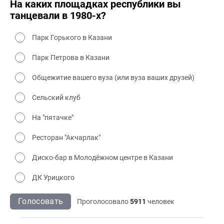
На каких площадках республики вы
танцевали в 1980-х?
Парк Горького в Казани
Парк Петрова в Казани
Общежитие вашего вуза (или вуза ваших друзей)
Сельский клуб
На "пятачке"
Ресторан "Акчарлак"
Диско-бар в Молодёжном центре в Казани
ДК Урицкого
Голосовать
Проголосовало
5911
человек