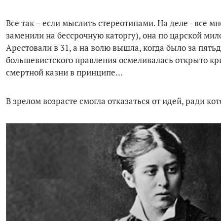
Все так – если мыслить стереотипами. На деле - все м
заменили на бессрочную каторгу), она по царской мил
Арестовали в 31, а на волю вышла, когда было за пят
большевистского правления осмеливалась открыто кри
смертной казни в принципе…
В зрелом возрасте смогла отказаться от идей, ради ко