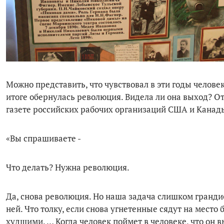
Можно представить, что чувствовал в эти годы челове
итоге обернулась революция. Видела ли она выход? От
газете российских рабочих организаций США и Канады 
«Вы спрашиваете -
Что делать? Нужна революция.
Да, снова революция. Но наша задача слишком гранди
ней. Что толку, если снова угнетенные сядут на мест
худшими. … Когда человек поймет в человеке, что он в