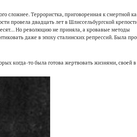
ного сложнее. Террористка, приговоренная к смертной ка
ости провела двадцать лет в Шлиссельбургской крепости
ьдесят… Но революцию не приняла, а кровавые методы
тиковать даже в эпоху сталинских репрессий. Была про
торых когда-то была готова жертвовать жизнями, своей в