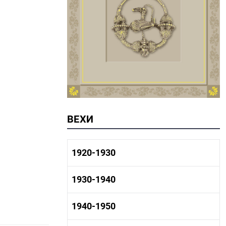
ВЕХИ
1920-1930
1920-1930 история
1930-1940
1920-1930 промышленность
1920-1930 культура
1930-1940 история
1940-1950
1930-1940 промышленность
1930-1940 культура