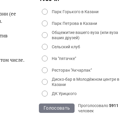
Парк Горького в Казани
зни (ее
.
Парк Петрова в Казани
Общежитие вашего вуза (или вуза
тив
ваших друзей)
Сельский клуб
На "пятачке"
 том числе.
Ресторан "Акчарлак"
Диско-бар в Молодёжном центре в
Казани
ДК Урицкого
Проголосовало
5911
Голосовать
человек