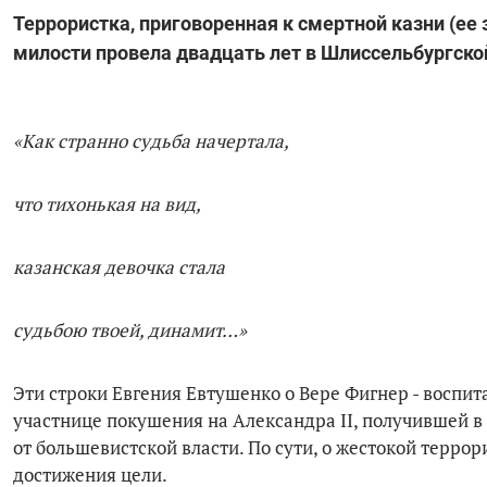
Террористка, приговоренная к смертной казни (ее 
милости провела двадцать лет в Шлиссельбургско
«Как странно судьба начертала,
что тихонькая на вид,
казанская девочка стала
судьбою твоей, динамит…»
Эти строки Евгения Евтушенко о Вере Фигнер - воспи
участнице покушения на Александра II, получившей в
от большевистской власти. По сути, о жестокой террор
достижения цели.