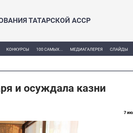
ЗОВАНИЯ ТАТАРСКОЙ АССР
КОНКУРСЫ
100 САМЫХ...
МЕДИАГАЛЕРЕЯ
СЛАЙДЫ
аря и осуждала казни
7 ию