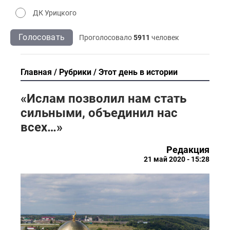
ДК Урицкого
Голосовать
Проголосовало
5911
человек
Главная
Рубрики
Этот день в истории
«Ислам позволил нам стать
сильными, объединил нас
всех…»
Редакция
21 май 2020 - 15:28