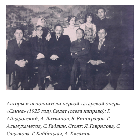
Авторы и исполнители первой татарской оперы
«Сания» (1925 год). Сидят (слева направо): Г.
Айдаровский, А. Литвинов, В. Виногра­дов, Г.
Альмухаметов, С. Габяши. Стоят: Л. Гаврилова, С.
Садыкова, Г. Кайбицкая, А. Хисамов.