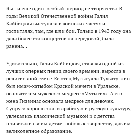
Был и еще один, особый, период ее творчества. В
годы Великой Отечественной войны Галия
Кайбицкая выступала в воинских частях и
госпиталях, там, где шли бои. Только в 1943 году она
дала более ста концертов на передовой, была
ранена…
Удивительно, Галия Кайбицкая, ставшая одной из
лучших оперных певиц своего времени, выросла в
религиозной семье. Ее отец Мутыгулла Тухватуллин
был имам-хатыбом Красной мечети в Уральске,
основателем мужского медресе «Мутыгия». А его
жена Гиззинас основала медресе для девочек.
Супруги хорошо знали арабскую и русскую культуру,
увлекались классической музыкой и с детства
прививали своим детям любовь к творчеству, дав им
великолепное образование.