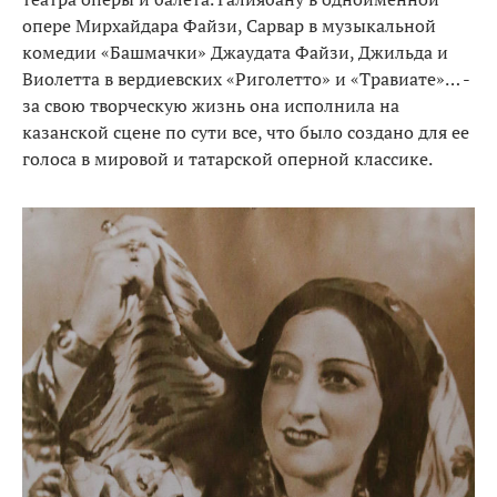
опере Мирхайдара Файзи, Сарвар в музыкальной
комедии «Башмачки» Джаудата Файзи, Джильда и
Виолетта в вердиевских «Риголетто» и «Травиате»… -
за свою творческую жизнь она исполнила на
казанской сцене по сути все, что было создано для ее
голоса в мировой и татарской оперной классике.