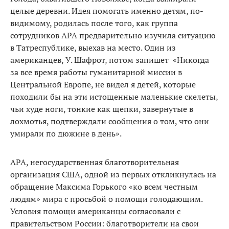
целые деревни. Идея помогать именно детям, по-
видимому, родилась после того, как группа
сотрудников АРА предварительно изучила ситуацию
в Татреспублике, выехав на место. Один из
американцев, У. Шафрот, потом запишет «Никогда
за все время работы гуманитарной миссии в
Центральной Европе, не видел я детей, которые
походили бы на эти истощенные маленькие скелеты,
чьи худе ноги, тонкие как щепки, завернутые в
лохмотья, подтверждали сообщения о том, что они
умирали по дюжине в день».
АРА, негосударственная благотворительная
организация США, одной из первых откликнулась на
обращение Максима Горького «ко всем честным
людям» мира с просьбой о помощи голодающим.
Условия помощи американцы согласовали с
правительством России: благотворители на свои