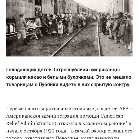
Голодающих детей Татреспублики американцы
кормили какао и белыми булочками. Это не мешало
товарищам с Лубянки видеть в них скрытую контру…
Первые благотворительные столовые для детей АРА –
Американская администрация помощи (American
Relief Administration) открыла в Казанском районе* в
начале октября 1921 года – в самый разгар страшного
голода, охватившего Поволжье, когда вымирали