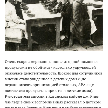
Очень скоро американцы поняли: одной помощью
продуктами не обойтись - настолько удручающей
оказалась действительность. Шоком для сотрудников
миссии стало увиденное в детских домах (не
ограничиваясь организацией столовых, АРА еще
доставляла продукты в приюты и детские дома).
Руководитель миссии в Казанском районе Дж. Ривз
Чайльдс в своих воспоминаниях рассказал о детском
доме в селе Верхние Индырчи: в амбаре содержались