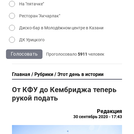
На "пятачке"
Ресторан "Акчарлак"
Диско-бар в Молодёжном центре в Казани
ДК Урицкого
Голосовать
Проголосовало
5911
человек
Главная
Рубрики
Этот день в истории
От КФУ до Кембриджа теперь
рукой подать
Редакция
30 сентябрь 2020 - 17:43