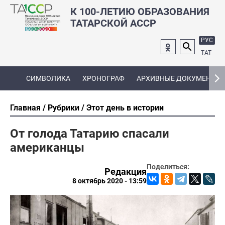
К 100-ЛЕТИЮ ОБРАЗОВАНИЯ
ТАТАРСКОЙ АССР
РУС
ТАТ
СИМВОЛИКА
ХРОНОГРАФ
АРХИВНЫЕ ДОКУМЕНТЫ
Главная
Рубрики
Этот день в истории
От голода Татарию спасали
американцы
Поделиться:
Редакция
8 октябрь 2020 - 13:59