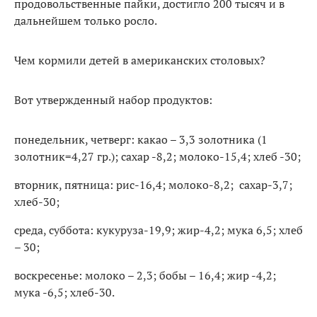
продовольственные пайки, достигло 200 тысяч и в
дальнейшем только росло.
Чем кормили детей в американских столовых?
Вот утвержденный набор продуктов:
понедельник, четверг: какао – 3,3 золотника (1
золотник=4,27 гр.); сахар -8,2; молоко-15,4; хлеб -30;
вторник, пятница: рис-16,4; молоко-8,2; сахар-3,7;
хлеб-30;
среда, суббота: кукуруза-19,9; жир-4,2; мука 6,5; хлеб
– 30;
воскресенье: молоко – 2,3; бобы – 16,4; жир -4,2;
мука -6,5; хлеб-30.