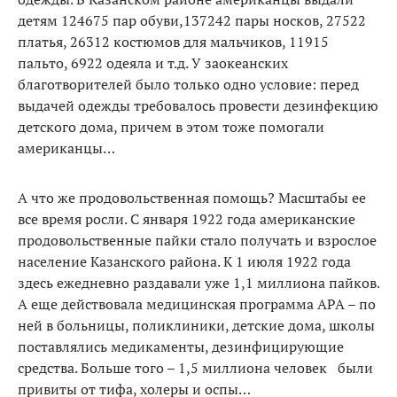
детям 124675 пар обуви,137242 пары носков, 27522
платья, 26312 костюмов для мальчиков, 11915
пальто, 6922 одеяла и т.д. У заокеанских
благотворителей было только одно условие: перед
выдачей одежды требовалось провести дезинфекцию
детского дома, причем в этом тоже помогали
американцы…
А что же продовольственная помощь? Масштабы ее
все время росли. С января 1922 года американские
продовольственные пайки стало получать и взрослое
население Казанского района. К 1 июля 1922 года
здесь ежедневно раздавали уже 1,1 миллиона пайков.
А еще действовала медицинская программа АРА – по
ней в больницы, поликлиники, детские дома, школы
поставлялись медикаменты, дезинфицирующие
средства. Больше того – 1,5 миллиона человек были
привиты от тифа, холеры и оспы…