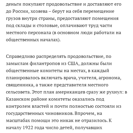
деньги покупают продовольствие и доставляют его
до России, хозяева – берут на себя перемещение
грузов внутри страны, предоставляют помещения
под склады и столовые, оплачивают труд части
местного персонала (в основном люди работали на
общественных началах).
Справедливо распределять продовольствие, по
замыслам филантропов из США, должны были
общественные комитеты на местах, в каждый
планировалось включать врача, учителя, агронома,
священника, а также представителя местного
сельсовета. Этот план американцев сразу же рухнул: в
Казанском районе комитеты оказались под
контролем властей и почти полностью состояли из
государственных чиновников. Впрочем, на
масштабах помощи это никак не отразилось. К
началу 1922 года число детей, получавших