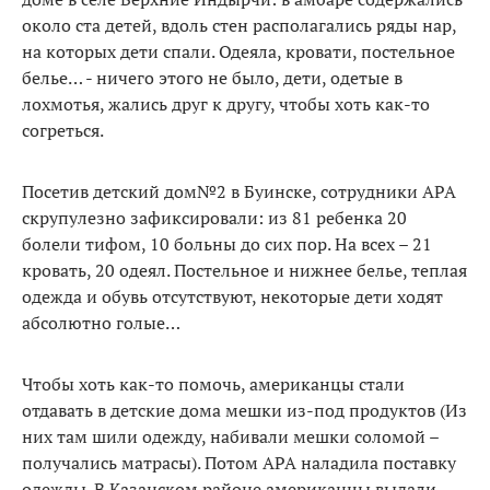
около ста детей, вдоль стен располагались ряды нар,
на которых дети спали. Одеяла, кровати, постельное
белье… - ничего этого не было, дети, одетые в
лохмотья, жались друг к другу, чтобы хоть как-то
согреться.
Посетив детский дом№2 в Буинске, сотрудники АРА
скрупулезно зафиксировали: из 81 ребенка 20
болели тифом, 10 больны до сих пор. На всех – 21
кровать, 20 одеял. Постельное и нижнее белье, теплая
одежда и обувь отсутствуют, некоторые дети ходят
абсолютно голые…
Чтобы хоть как-то помочь, американцы стали
отдавать в детские дома мешки из-под продуктов (Из
них там шили одежду, набивали мешки соломой –
получались матрасы). Потом АРА наладила поставку
одежды. В Казанском районе американцы выдали