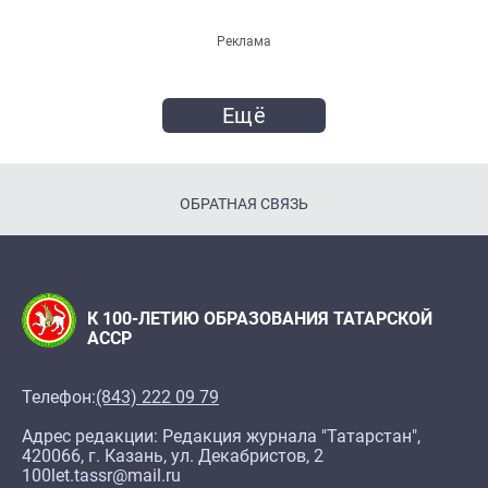
Реклама
Ещё
ОБРАТНАЯ СВЯЗЬ
К 100-ЛЕТИЮ ОБРАЗОВАНИЯ ТАТАРСКОЙ
АССР
Телефон:
(843) 222 09 79
Адрес редакции: Редакция журнала "Татарстан",
420066, г. Казань, ул. Декабристов, 2
100let.tassr@mail.ru