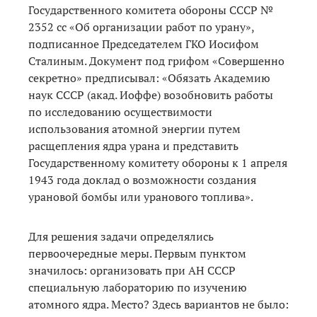
Государственного комитета обороны СССР №
2352 сс «Об организации работ по урану»,
подписанное Председателем ГКО Иосифом
Сталиным. Документ под грифом «Совершенно
секретно» предписывал: «Обязать Академию
наук СССР (акад. Иоффе) возобновить работы
по исследованию осуществимости
использования атомной энергии путем
расщепления ядра урана и представить
Государственному комитету обороны к 1 апреля
1943 года доклад о возможности создания
урановой бомбы или уранового топлива».
Для решения задачи определялись
первоочередные меры. Первым пунктом
значилось: организовать при АН СССР
специальную лабораторию по изучению
атомного ядра. Место? Здесь вариантов не было: