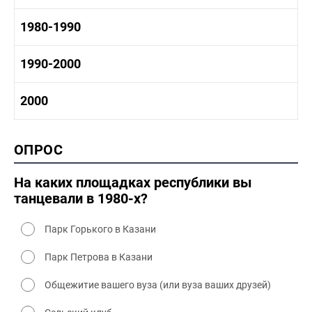
1960 - 1970 социальные объекты
1960-1970 промышленность
1970-1980 история
1980-1990
1960-1970 культура
1970-1980 промышленность
1970-1980 культура
1980 -1990 история
1990-2000
1970 - 1980 быт
1980-1990 промышленность
1980-1990 культура
1990-2000 история
2000
1980 - 1990 быт
1990-2000 промышленность
1990-2000 культура
2000 история
ОПРОС
2000 промышленность
2000 культура
На каких площадках республики вы
танцевали в 1980-х?
Парк Горького в Казани
Парк Петрова в Казани
Общежитие вашего вуза (или вуза ваших друзей)