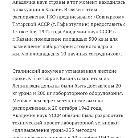
Академия наук страны в тот момент находилась
в эвакуации в Казани. В связи с этим
распоряжение ГКО предписывало: «Совнаркому
Татарской АССР (т. Гафиатуллин) предоставить с
15 октября 1942 года Академии наук СССР в
г. Казани помещение площадью 500 кв.м для
размещения лаборатории атомного ядра и
жилую площадь для 10 научных сотрудников».
Сталинский документ устанавливал жесткие
сроки. К 5 октября в Казань самолетом из
Ленинграда должны были быть доставлены 20
кг урана и 200 кг лабораторного оборудования.
Меньше чем через месяц после выхода
распоряжения, к 20 октября 1942 года,
Академия наук УССР обязана была разработать
технический проект лабораторной установки
«для выделения урана-235 методом
центрифугирования» и к 20 октября 1942 года