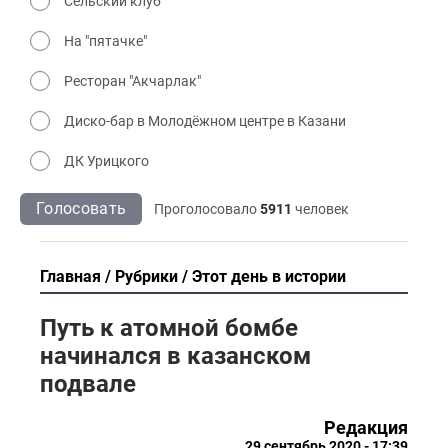
Сельский клуб
На "пятачке"
Ресторан "Акчарлак"
Диско-бар в Молодёжном центре в Казани
ДК Урицкого
Голосовать
Проголосовало
5911
человек
Главная
Рубрики
Этот день в истории
Путь к атомной бомбе
начинался в казанском
подвале
Редакция
29 сентябрь 2020 - 17:39