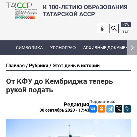
К 100-ЛЕТИЮ ОБРАЗОВАНИЯ
ТАТАРСКОЙ АССР
РУС
ТАТ
СИМВОЛИКА
ХРОНОГРАФ
АРХИВНЫЕ ДОКУМЕНТЫ
Главная
Рубрики
Этот день в истории
От КФУ до Кембриджа теперь
рукой подать
Поделиться:
Редакция
30 сентябрь 2020 - 17:43