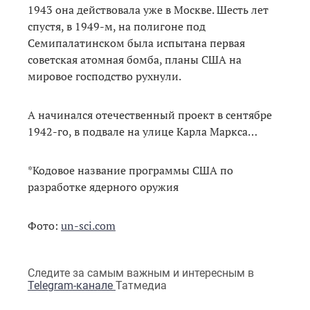
1943 она действовала уже в Москве. Шесть лет
спустя, в 1949-м, на полигоне под
Семипалатинском была испытана первая
советская атомная бомба, планы США на
мировое господство рухнули.
А начинался отечественный проект в сентябре
1942-го, в подвале на улице Карла Маркса…
*Кодовое название программы США по
разработке ядерного оружия
Фото:
un-sci.com
Следите за самым важным и интересным в
Telegram-канале
Татмедиа