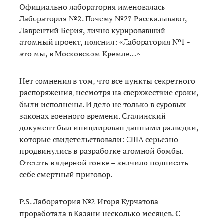
Официально лаборатория именовалась
Лаборатория №2. Почему №2? Рассказывают,
Лаврентий Берия, лично курировавший
атомный проект, пояснил: «Лаборатория №1 -
это мы, в Московском Кремле…»
Нет сомнения в том, что все пункты секретного
распоряжения, несмотря на сверхжесткие сроки,
были исполнены. И дело не только в суровых
законах военного времени. Сталинский
документ был инициирован данными разведки,
которые свидетельствовали: США серьезно
продвинулись в разработке атомной бомбы.
Отстать в ядерной гонке – значило подписать
себе смертный приговор.
Р.S. Лаборатория №2 Игоря Курчатова
проработала в Казани несколько месяцев. С