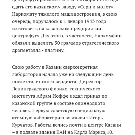
сдать его казанскому заводу «Серп и молот».
Наркомату тяжелого машиностроения, в свою
очередь, поручалось к 1 января 1943 года
изготовить на казанском предприятии
центрифугу. Для этого, в частности, Наркомфин
обязали выделить 30 граммов стратегического
драгметалла - платину.
Свою работу в Казани сверхсекретная
лаборатория начала уже на следующий день
после сталинского вердикта. Директор
Ленинградского физико-технического
института Абрам Иоффе издал приказ по
казанской группе в составе одиннадцати
человек. Первую советскую специальную
атомную лабораторию возглавил Игорь
Курчатов. Работы велись почти в центре Казани
– в подвале здания КАИ на Карла Маркса,10.