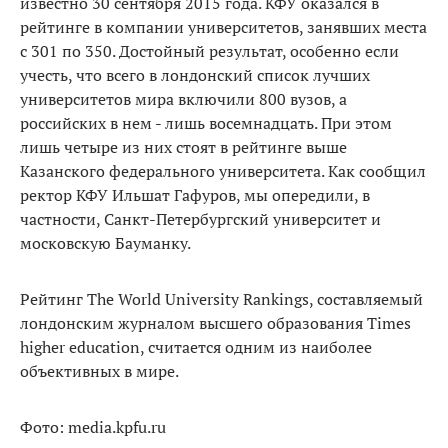
известно 30 сентября 2015 года. КФУ оказался в
рейтинге в компании университетов, занявших места
с 301 по 350. Достойный результат, особенно если
учесть, что всего в лондонский список лучших
университетов мира включили 800 вузов, а
российских в нем - лишь восемнадцать. При этом
лишь четыре из них стоят в рейтинге выше
Казанского федерального университета. Как сообщил
ректор КФУ Ильшат Гафуров, мы опередили, в
частности, Санкт-Петербургский университет и
московскую Бауманку.
Рейтинг The World University Rankings, составляемый
лондонским журналом высшего образования Тimes
higher education, считается одним из наиболее
объективных в мире.
Фото: media.kpfu.ru