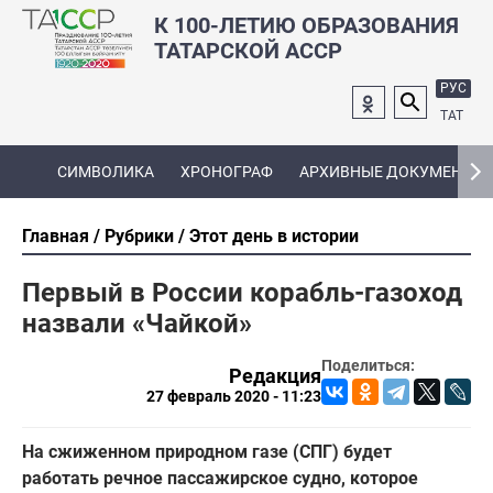
К 100-ЛЕТИЮ ОБРАЗОВАНИЯ
ТАТАРСКОЙ АССР
РУС
ТАТ
СИМВОЛИКА
ХРОНОГРАФ
АРХИВНЫЕ ДОКУМЕНТЫ
Главная
Рубрики
Этот день в истории
Первый в России корабль-газоход
назвали «Чайкой»
Поделиться:
Редакция
27 февраль 2020 - 11:23
На сжиженном природном газе (СПГ) будет
работать речное пассажирское судно, которое