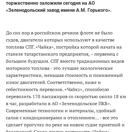
торжественно заложили сегодня на АО
«Зеленодольский завод имени А.М. Горького».
До сих пор в российском речном флоте не было
судов, двигатели которых используют в качестве
топлива СПГ. «Чайка», постройка которой начата на
стапеле татарстанского предприятия, – первенец с
большим будущим. СПГ вместо традиционных видов
моторного топлива - это лучшие экологические
характеристики, меньшая стоимость и пониженный
износ двигателей. Соответственно, ниже и
себестоимость перевозок. «Чайку», способную
перевозить 170 пассажиров со скоростью около 18 км
в час, разработали в АО «Зеленодольское ПКБ».
Современные технологии и материалы, удобный
салон с кондиционерами и отоплением… - все это
сделает прогулку по реке на новом судне приятной и
безопасной. Среди других достоинств «Чайки» -