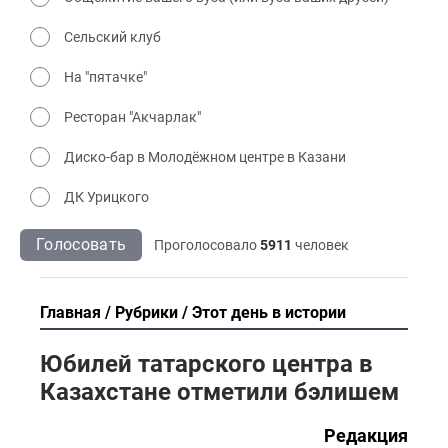
Сельский клуб
На "пятачке"
Ресторан "Акчарлак"
Диско-бар в Молодёжном центре в Казани
ДК Урицкого
Голосовать
Проголосовало
5911
человек
Главная
Рубрики
Этот день в истории
Юбилей татарского центра в
Казахстане отметили бэлишем
Редакция