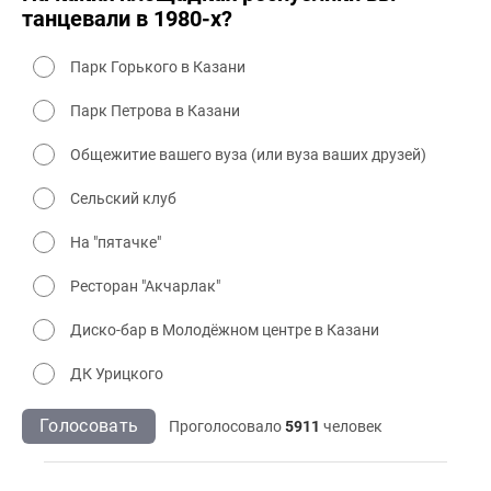
танцевали в 1980-х?
Парк Горького в Казани
Парк Петрова в Казани
Общежитие вашего вуза (или вуза ваших друзей)
Сельский клуб
На "пятачке"
Ресторан "Акчарлак"
Диско-бар в Молодёжном центре в Казани
ДК Урицкого
Голосовать
Проголосовало
5911
человек