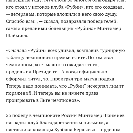
кто стоял у истоков клуба «Рубин», кто его создавал,
— ветеранам, которые вложили в него свою душу.
Спасибо вам», — сказал, поздравляя победителей,
самый преданный болельщик «Рубина» Минтимер
Шаймиев.
«Сначала «Рубин» всех удивил, возглавив турнирную
таблицу чемпионата премьер-лиги. Потом стал
чемпионом, хотя мало кто ожидал этого, -
продолжил Президент. - А когда официально
оформил титул, то…проиграл три матча подряд.
Теперь надо понимать, что „Рубин“ исчерпал лимит
поражений. И теперь вы не имеете права
проигрывать в Лиге чемпионов».
За победу в чемпионате России Минтимер Шаймиев
наградил клуб Благодарственным письмом, а
наставника команды Курбана Бердыева — орденом