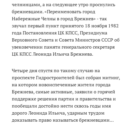
челнинцами, а на следующее утро проснулись
брежневцами. «Переименовать город
Набережные Челны в город Брежнев» - так
звучал первый пункт принятого 18 ноября 1982
года Постановления ЦК КПСС, Президиума
Верховного Совета и Совета Министров СССР об
увековечении памяти генерального секретаря
ЦК КПСС Леонида Ильича Брежнева.
Четыре дня спустя по такому случаю на
проспекте Гидростроителей был собран митинг,
на котором новоиспеченные жители города
Брежнева, самые активные, заявили о горячей
поддержке решения партии и правительства и
пообещали достойно нести сквозь годы имя
дорого Леонида Ильича, ударным трудом
доказывать право называться брежневцами…