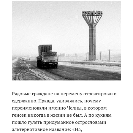
Рядовые граждане на перемену отреагировали
сдержанно. Правда, удивлялись, почему
переименовали именно Челны, в котором
генсек никогда в жизни не был. А по кухням
пошло гулять придуманное острословами
альтернативное название: «На,