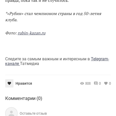
правда, пока так и не случилось.
*«Рубин» стал чемпионом страны в год 50-летия
клуба.
Фото:
rubin-kazan.ru
Следите за самым важным и интересным в
Telegram-
канале
Татмедиа
808
0
0
Нравится
Комментарии (0)