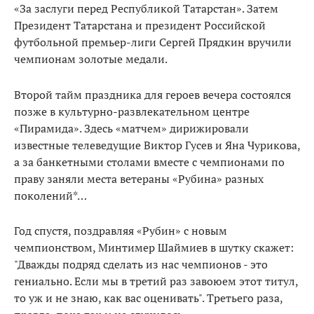
«За заслуги перед Республикой Татарстан». Затем
Президент Татарстана и президент Российской
футбольной премьер-лиги Сергей Прядкин вручили
чемпионам золотые медали.
Второй тайм праздника для героев вечера состоялся
позже в культурно-развлекательном центре
«Пирамида». Здесь «матчем» дирижировали
известные телеведущие Виктор Гусев и Яна Чурикова,
а за банкетными столами вместе с чемпионами по
праву заняли места ветераны «Рубина» разных
поколений*…
Год спустя, поздравляя «Рубин» с новым
чемпионством, Минтимер Шаймиев в шутку скажет:
"Дважды подряд сделать из нас чемпионов - это
гениально. Если мы в третий раз завоюем этот титул,
то уж и не знаю, как вас оценивать". Третьего раза,