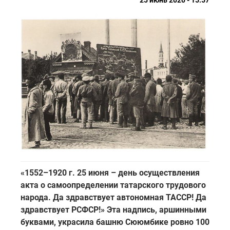
«1552–1920 г. 25 июня – день осуществления
акта о самоопределении татарского трудового
народа. Да здравствует автономная ТАССР! Да
здравствует РСФСР!» Эта надпись, аршинными
буквами, украсила башню Сююмбике ровно 100