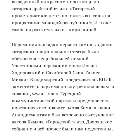
выведенный на красном полотнище по-
татарски арабской вязью: «Татарский
пролетариат клянётся положить все силы на
процветание молодой республики!». И то же
самое на русском языке – кириллицей.
Церемония закладки первого камня в здание
татарского национального театра была
обставлена с ещё большей помпой.
Участниками церемонии стали Иосиф
Ходоровский и Сахибгарей Саид-Галиев,
Михаил Владимирский, представитель ВЦИК –
заместитель наркома по внутренним делам, и
товарищ Фуад – член Турецкой
коммунистической партии и представитель
повстанческого правительства Кемаля-паши.
Аплодисментами был встречено выступление
актера Камала. «Городской театр, Дворянское
собрание и всё прочее были нам недоступны, –