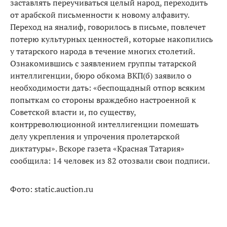
заставлять переучиваться целый народ, переходить
от арабской письменности к новому алфавиту.
Переход на яналиф, говорилось в письме, повлечет
потерю культурных ценностей, которые накопились
у татарского народа в течение многих столетий.
Ознакомившись с заявлением группы татарской
интеллигенции, бюро обкома ВКП(б) заявило о
необходимости дать: «беспощадный отпор всяким
попыткам со стороны враждебно настроенной к
Советской власти и, по существу,
контрреволюционной интеллигенции помешать
делу укрепления и упрочения пролетарской
диктатуры». Вскоре газета «Красная Татария»
сообщила: 14 человек из 82 отозвали свои подписи.
Фото: static.auction.ru