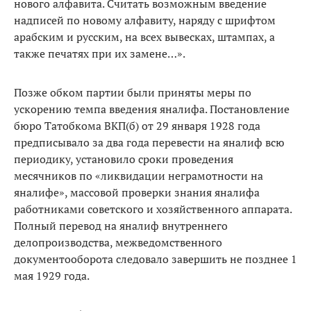
нового алфавита. Считать возможным введение
надписей по новому алфавиту, наряду с шрифтом
арабским и русским, на всех вывесках, штампах, а
также печатях при их замене…».
Позже обком партии были приняты меры по
ускорению темпа введения яналифа. Постановление
бюро Татобкома ВКП(б) от 29 января 1928 года
предписывало за два года перевести на яналиф всю
периодику, установило сроки проведения
месячников по «ликвидации неграмотности на
яналифе», массовой проверки знания яналифа
работниками советского и хозяйственного аппарата.
Полный перевод на яналиф внутреннего
делопроизводства, межведомственного
документооборота следовало завершить не позднее 1
мая 1929 года.