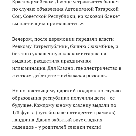
Красноармейском Дворце устраивается банкет
по случаю объявления Автономной Татарской
Соц. Советской Республики, на каковой банкет
вы настоящим приглашаетесь».
Вечером, после церемонии передачи власти
Ревкому Татреспублики, башню Сююмбике, и
без того украшенную как комиссарша на
выданье, расцветила праздничная
иллюминация. Для Казани, где электричество в
жестком дефиците – небывалая роскошь.
Но по-настоящему царский подарок по случаю
образования республики получили дети – ее
будущее. Каждому юному казанцу выдали по
1/8 фунта (чуть больше пятидесяти граммов)
ландрина. Давно забытый вкус сладких
леденцов – у родителей слюнки текли!