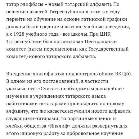
татар әлифбасы – новый татарский алфавит). По
решению властей Татреспублики в этом же году
перейти на обучение на основе латинской графики
должны были средние и высшие учебные заведения,
а с 1928 учебного года - все школы. При ЦИК
Татреспублики был организован Центральный
комитет (затем переименован как Государственный
комитет) нового татарского алфавита.
Внедрение яналифа взял под контроль обком ВКП(б).
В одном из его постановлений, в частности
указывалось: «Считать необходимым дальнейшее
изучение в учреждениях татарского языка
работниками нетатарами производить по новому
алфавиту, что же касается изучения нового алфавита
служащими-татарами, то партийные ячейки и
ячейки общества «Яналиф» должны развернуть для
этого широкую работу за добровольное изучение