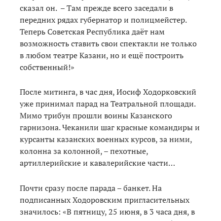
сказал он. – Там прежде всего заседали в
передних рядах губернатор и полицмейстер.
Теперь Советская Республика даёт нам
возможность ставить свои спектакли не только
в любом театре Казани, но и ещё построить
собственный!»
После митинга, в час дня, Иосиф Ходорковский
уже принимал парад на Театральной площади.
Мимо трибун прошли воины Казанского
гарнизона. Чеканили шаг красные командиры и
курсанты казанских военных курсов, за ними,
колонна за колонной, – пехотные,
артиллерийские и кавалерийские части…
Почти сразу после парада – банкет. На
подписанных Ходоровским пригласительных
значилось: «В пятницу, 25 июня, в 3 часа дня, в