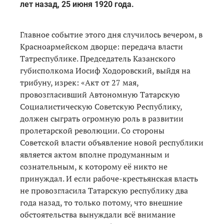
лет назад, 25 июня 1920 года.
Главное событие этого дня случилось вечером, в
Красноармейском дворце: передача власти
Татреспублике. Председатель Казанского
губисполкома Иосиф Ходоровский, выйдя на
трибуну, изрек: «Акт от 27 мая,
провозгласивший Автономную Татарскую
Социалистическую Советскую Республику,
должен сыграть огромную роль в развитии
пролетарской революции. Со стороны
Советской власти объявление новой республики
является актом вполне продуманным и
сознательным, к которому её никто не
принуждал. И если рабоче-крестьянская власть
не провозгласила Татарскую республику два
года назад, то только потому, что внешние
обстоятельства вынуждали всё внимание