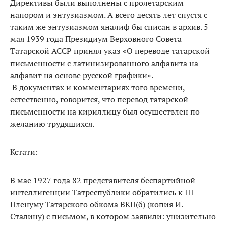
Директивы были выполнены с пролетарским
напором и энтузиазмом. А всего десять лет спустя с
таким же энтузиазмом яналиф бы списан в архив. 5
мая 1939 года Президиум Верховного Совета
Татарской АССР принял указ «О переводе татарской
письменности с латинизированного алфавита на
алфавит на основе русской графики».
В документах и комментариях того времени,
естественно, говорится, что перевод татарской
письменности на кириллицу был осуществлен по
желанию трудящихся.
Кстати:
В мае 1927 года 82 представителя беспартийной
интеллигенции Татреспублики обратились к III
Пленуму Татарского обкома ВКП(б) (копия И.
Сталину) с письмом, в котором заявили: унизительно