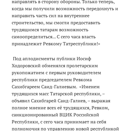
направлять в сторону обороны. Только теперь,
когда мы получили возможность передохнуть и
направить часть сил на внутреннее
строительство, мы смогли предоставить
трудящимся татарам возможность
самоопределиться... С сего часа власть
принадлежит Ревкому Татреспублики!»
Под аплодисменты публики Иосиф
Ходоровский обменялся пролетарским
рукопожатием с первым руководителем
республики председателем Ревкома
Сахибгареем Саид-Галиевым. «Именем
трудящихся масс Татарской республики, –
объявил Сахибгарей Саид-Галиев, – выражая
полное мнение всех её трудящихся, Ревком,
санкционированный ВЦИК Российской
Республики, с сего часа принимает на себя
полномочия по управлению новой республикой