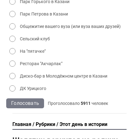
Парк Горького в Казани
Парк Петрова в Казани
Общежитие вашего вуза (или вуза ваших друзей)
Сельский клуб
На "пятачке"
Ресторан "Акчарлак"
Диско-бар в Молодёжном центре в Казани
ДК Урицкого
Голосовать
Проголосовало
5911
человек
Главная
Рубрики
Этот день в истории