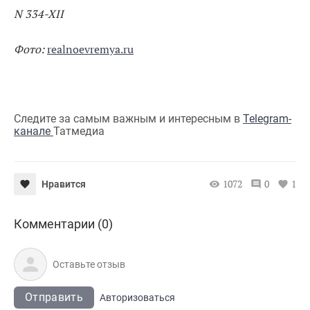
N 334-XII
Фото:
realnoevremya.ru
Следите за самым важным и интересным в
Telegram-
канале
Татмедиа
1072
0
1
Нравится
Комментарии (0)
Отправить
Авторизоваться