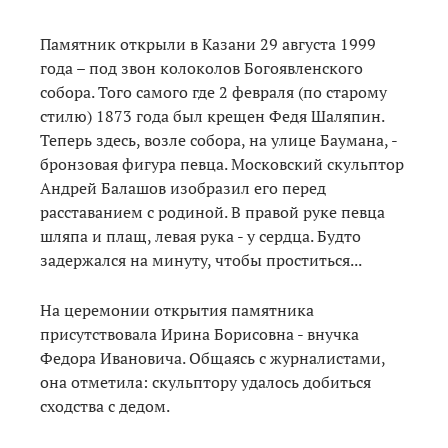
Памятник открыли в Казани 29 августа 1999
года – под звон колоколов Богоявленского
собора. Того самого где 2 февраля (по старому
стилю) 1873 года был крещен Федя Шаляпин.
Теперь здесь, возле собора, на улице Баумана, -
бронзовая фигура певца. Московский скульптор
Андрей Балашов изобразил его перед
расставанием с родиной. В правой руке певца
шляпа и плащ, левая рука - у сердца. Будто
задержался на минуту, чтобы проститься...
На церемонии открытия памятника
присутствовала Ирина Борисовна - внучка
Федора Ивановича. Общаясь с журналистами,
она отметила: скульптору удалось добиться
сходства с дедом.