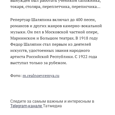
вынужден был работать учеником сапожника,
токаря, столяра, переплетчика, переписчика…
Репертуар Шаляпина включал до 400 песен,
романсов и других жанров камерно-вокальной
музыки. Он пел в Московской частной опере,
Мариинском и Большом театрах. В 1918 году
Федор Шаляпин стал первым из деятелей
искусств, удостоенных звания народного
артиста Российской Республики. С 1922 года
выступал только за рубежом.
Фото:
m.realnoevremya.ru
Следите за самым важным и интересным в
Telegram-канале
Татмедиа