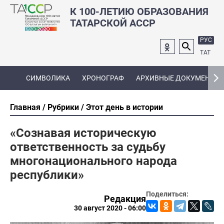
К 100-ЛЕТИЮ ОБРАЗОВАНИЯ
ТАТАРСКОЙ АССР
РУС
ТАТ
СИМВОЛИКА
ХРОНОГРАФ
АРХИВНЫЕ ДОКУМЕНТЫ
Главная
Рубрики
Этот день в истории
«Сознавая историческую
ответственность за судьбу
многонационального народа
республики»
Поделиться:
Редакция
30 август 2020 - 06:00