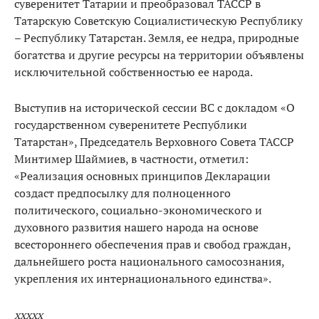
суверенитет Татарии и преобразовал ТАССР в
Татарскую Советскую Социалистическую Республику
– Республику Татарстан. Земля, ее недра, природные
богатства и другие ресурсы на территории объявлены
исключительной собственностью ее народа.
Выступив на исторической сессии ВС с докладом «О
государственном суверенитете Республики
Татарстан», Председатель Верховного Совета ТАССР
Минтимер Шаймиев, в частности, отметил:
«Реализация основных принципов Декларации
создаст предпосылку для полноценного
политического, социально-экономического и
духовного развития нашего народа на основе
всестороннего обеспечения прав и свобод граждан,
дальнейшего роста национального самосознания,
укрепления их интернационального единства».
ххххх