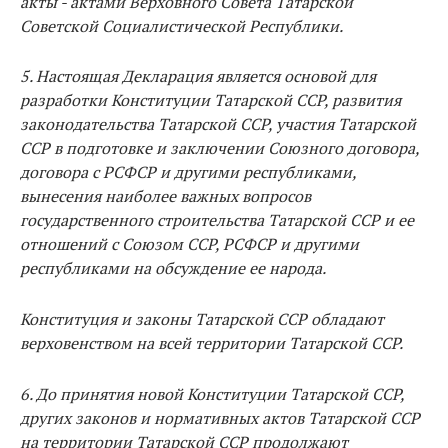
акты - актами Верховного Совета Татарской
Советской Социалистической Республики.
5. Настоящая Декларация является основой для
разработки Конституции Татарской ССР, развития
законодательства Татарской ССР, участия Татарской
ССР в подготовке и заключении Союзного договора,
договора с РСФСР и другими республиками,
вынесения наиболее важных вопросов
государственного строительства Татарской ССР и ее
отношений с Союзом ССР, РСФСР и другими
республиками на обсуждение ее народа.
Конституция и законы Татарской ССР обладают
верховенством на всей территории Татарской ССР.
6. До принятия новой Конституции Татарской ССР,
других законов и нормативных актов Татарской ССР
на территории Татарской ССР продолжают