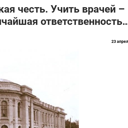
ая честь. Учить врачей –
ичайшая ответственность
23 апрел