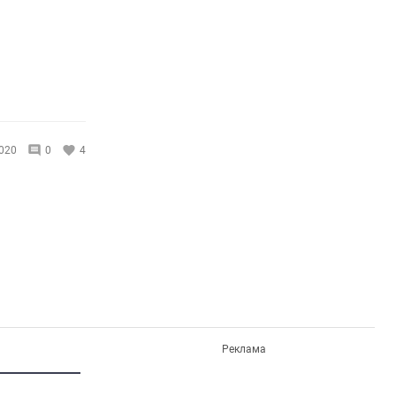
020
0
4
Реклама