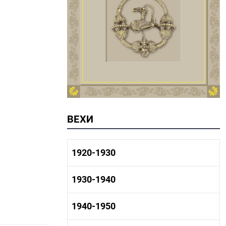
ВЕХИ
1920-1930
1920-1930 история
1930-1940
1920-1930 промышленность
1920-1930 культура
1930-1940 история
1940-1950
1930-1940 промышленность
1930-1940 культура