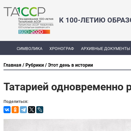
К 100-ЛЕТИЮ ОБРА
СИМВОЛИКА
ХРОНОГРАФ
АРХИВНЫЕ ДОКУМЕНТЫ
Главная
Рубрики
Этот день в истории
Татарией одновременно р
Поделиться: