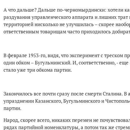
А что дальше? Дальше по-черномырдински: хотели как 
раздувания управленческого аппарата и лишних трат 
территорией нисколько не улучшилась – скорее наоб
ответственным товарищам часто приходилось добират
В феврале 1953-го, видя, что эксперимент с треском
один обком – Бугульминский. И, соответственно, - еще
стало уже три обкома партии.
Закончилось все почти сразу после смерти Сталина. В
упразднении Казанского, Бугульминского и Чистополь
партии.
Народ, скорее всего, никаких перемен не почувствовал
рядах партийной номенклатуры, а потом так же стре