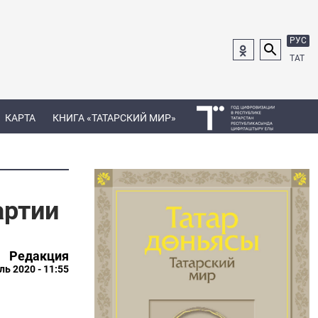
РУС
ТАТ
КАРТА
КНИГА «ТАТАРСКИЙ МИР»
артии
Редакция
ль 2020 - 11:55