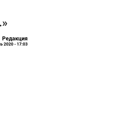
…»
Редакция
ь 2020 - 17:03