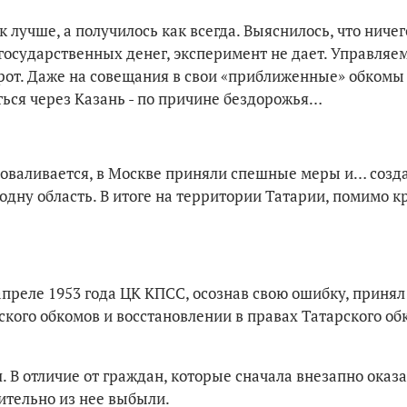
лучше, а получилось как всегда. Выяснилось, что ничег
государственных денег, эксперимент не дает. Управляе
орот. Даже на совещания в свои «приближенные» обкомы
ься через Казань - по причине бездорожья…
 проваливается, в Москве приняли спешные меры и… созд
 одну область. В итоге на территории Татарии, помимо к
 апреле 1953 года ЦК КПСС, осознав свою ошибку, приня
ского обкомов и восстановлении в правах Татарского об
. В отличие от граждан, которые сначала внезапно оказа
мительно из нее выбыли.