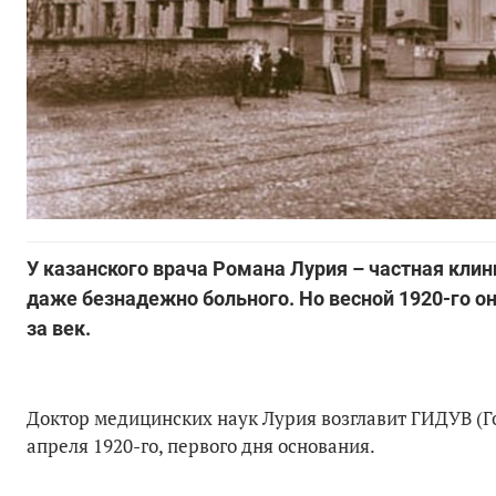
У казанского врача Романа Лурия – частная клин
даже безнадежно больного. Но весной 1920-го он
за век.
Доктор медицинских наук Лурия возглавит ГИДУВ (Го
апреля 1920-го, первого дня основания.