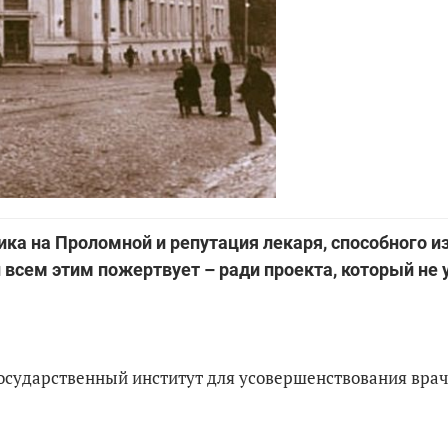
ика на Проломной и репутация лекаря, способного и
 всем этим пожертвует – ради проекта, который не 
сударственный институт для усовершенствования врачей