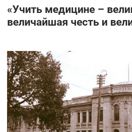
«Учить медицине – велик
величайшая честь и вел